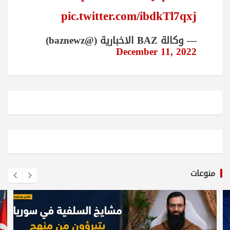
pic.twitter.com/ibdkTl7qxj
— وكالة BAZ الاخبارية (@baznewz)
December 11, 2022
منوعات