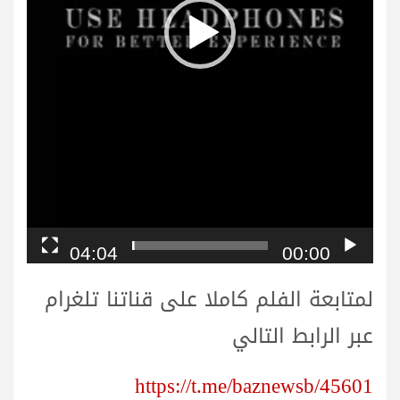
04:04
00:00
لمتابعة الفلم كاملا على قناتنا تلغرام
عبر الرابط التالي
https://t.me/baznewsb/45601