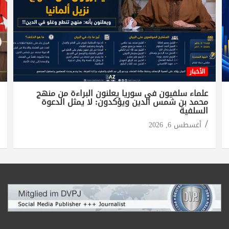
الأخبار
علماء سلفيون في سوريا يعلنون البراءة من منهج
محمد بن شمس الدين ويؤكدون: لا يمثل الدعوة
السلفية
أغسطس 6, 2026