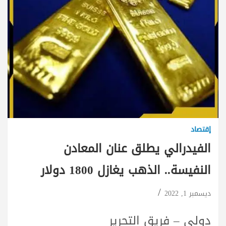
إقتصاد
الفيدرالي يطلق عنان المعادن
النفيسة.. الذهب يغازل 1800 دولار
ديسمبر 1, 2022
دولي – فريق التحرير