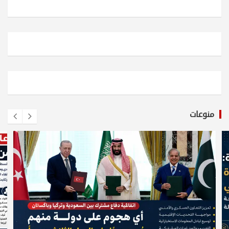
منوعات