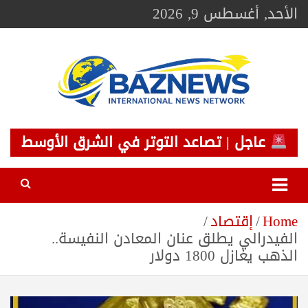
Ski
الأحد, أغسطس 9, 2026
t
conten
BAZNEWS
شبكة باز الإخبارية
عاجل | تصاعد التوتر في الشرق الأوسط
Home
إقتصاد
الفيدرالي يطلق عنان المعادن النفيسة..
الذهب يغازل 1800 دولار