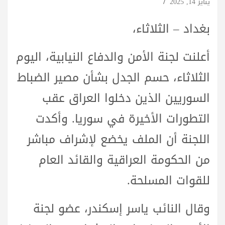
يناير 14, 2025
بغداد – الثلاثاء،
أعلنت لجنة الأمن والدفاع النيابية، اليوم
الثلاثاء، حسم الجدل بشأن مصير الضباط
السوريين الذين دخلوا العراق عقب
التطورات الأخيرة في سوريا. وأكدت
اللجنة أن الملف يخضع لإشراف مباشر
من الحكومة العراقية والقائد العام
للقوات المسلحة.
وقال النائب ياسر إسكندر، عضو لجنة