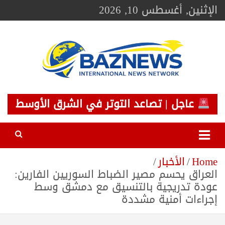
Ski
الإثنين, أغسطس 10, 2026
t
conten
BAZNEWS
شبكة باز الإخبارية
عاجل | تصاعد التوتر في الشرق الأوسط
Home
الأخبار
العراق يحسم مصير الضباط السوريين الفارين:
عودة تدريجية بالتنسيق مع دمشق وسط
إجراءات أمنية مشددة