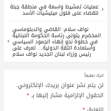
تصفّح
عمليات تمشيط واسعة في منطقة جبلة
المقالات
للقضاء على فلول ميليشيات الأسد
نواف سلام: القاضي والدبلوماسي
المخضرم يتولى رئاسة الحكومة اللبنانية
في خطوة نحو إنهاء الجمود السياسي
واستعادة الثقة الدولية… تعرف على
رئيس وزراء لبنان الجديد نواف سلام
اترك تعليقاً
لن يتم نشر عنوان بريدك الإلكتروني.
الحقول الإلزامية مشار إليها بـ
*
التعليق
*