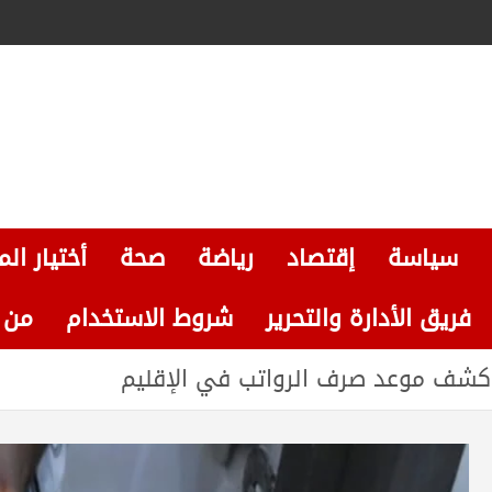
سياسة
إقتصاد
رياضة
صحة
أختيار الم
فريق الأدارة والتحرير
شروط الاستخدام
من نحن
. كشف موعد صرف الرواتب في الإقليم