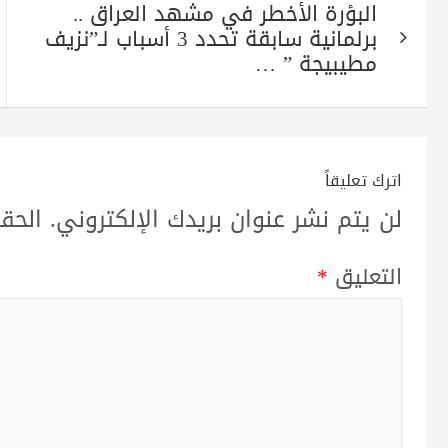
البؤرة الأخطر في مشهد العراق ..
المقالات
برلمانية سابقة تحدد 3 أسباب لـ”نزيف
مطيبيجة ” …
اترك تعليقاً
لن يتم نشر عنوان بريدك الإلكتروني.
الحقو
التعليق
*