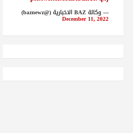
— وكالة BAZ الاخبارية (@baznewz)
December 11, 2022