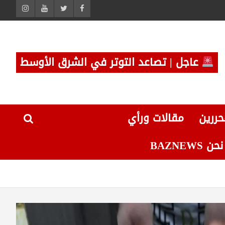
عاجل | تصاعد التوتر في الشرق الأوسط
حررين
مقالات ورأي
 BAZNEWS