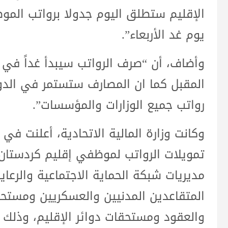
الإقليم ستطلق اليوم جدولا برواتب الموظ
يوم غد الأربعاء”.
وأضاف، أن “صرف الرواتب سيبدأ غداً في 
المقبل كما ان المصارف ستستمر في الد
رواتب جميع الوزارات والمؤسسات”.
وكانت وزارة المالية الاتحادية، أعلنت في
تمويلات الرواتب لموظفي إقليم كردستان
مديريات شبكة الحماية الاجتماعية والرعاية
المتقاعدين المدنيين والعسكريين ومستح
والعقود ومستحقات دوائر الإقليم، وذلك 