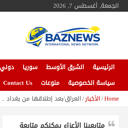
Ski
الجمعة, أغسطس 7, 2026
t
conten
BAZNEWS
شبكة باز الإخبارية
الرئيسية
الشرق الأوسط
سوريا
دولي
سياسة الخصوصية
منوعات
Contact Us
Home
الأخبار
العراق/بعد إطلاقها من بغداد .
متابعينا الأعزاء يمكنكم متابعة