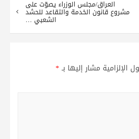
العراق/مجلس الوزراء يصوّت على
مشروع قانون الخدمة والتقاعد للحشد
الشعبي …
ل الإلزامية مشار إليها بـ
*