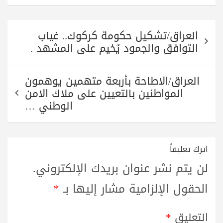
تصفّح
العراق/تشكيل حكومة كركوك.. غياب
المقالات
التوافق والجمود يُخيم على المشهد .
العراق/الاطاحة بأربعة متهمين يوهمون
المواطنين بالتعيين على ملاك الامن
الوطني …
اترك تعليقاً
لن يتم نشر عنوان بريدك الإلكتروني.
الحقول الإلزامية مشار إليها بـ
*
التعليق
*