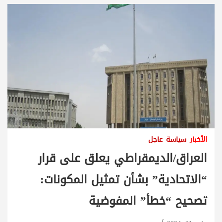
الأخبار
سياسة
عاجل
العراق/الديمقراطي يعلق على قرار
“الاتحادية” بشأن تمثيل المكونات:
تصحيح “خطأ” المفوضية