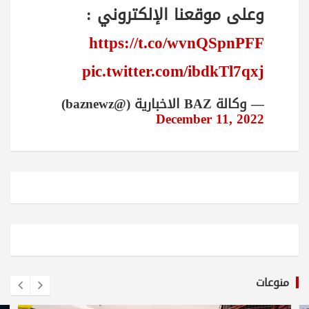
وعلى موقعنا الإلكتروني :
https://t.co/wvnQSpnPFF
pic.twitter.com/ibdkTl7qxj
— وكالة BAZ الاخبارية (@baznewz)
December 11, 2022
منوعات