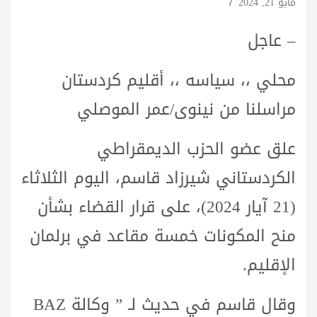
مايو 21, 2024
– عاجل
محلي ،، سياسه ،، أقليم كردستان
مراسلنا من نينوى/عمر الموصلي
علق عضو الحزب الديمقراطي
الكردستاني شيرزاد قاسم، اليوم الثلاثاء
(21 آيار 2024)، على قرار القضاء بشأن
منح المكونات خمسة مقاعد في برلمان
الإقليم.
وقال قاسم في حديث لـ ” وكالة BAZ