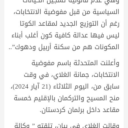
وهي عدم قانونية تسجيل الكيانات
السياسية من قبل مفوضية الانتخابات،
رغم أن التوزيع الجديد لمقاعد الكوتا
ليس فيها عدالة كافية كون أغلب أبناء
المكونات هم من سكنة أربيل ودهوك”..
وأعلنت المتحدثة باسم مفوضية
الانتخابات، جمانة الغلاي، في وقت
سابق من، اليوم الثلاثاء (21 آيار 2024)،
منح المسيح والتركمان بالإقليم خمسة
مقاعد داخل برلمان كردستان.
وقالت الغلاي في بيان، تلقته ” وكالة