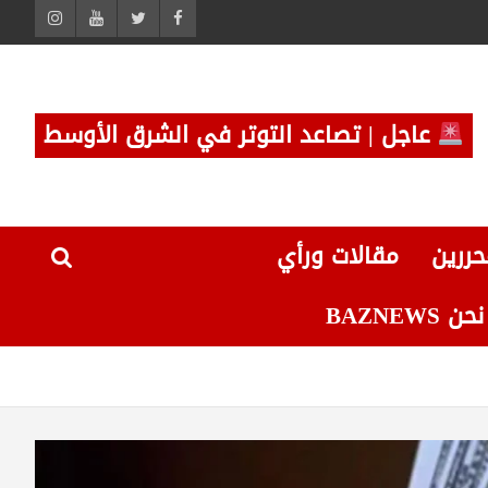
عاجل | تصاعد التوتر في الشرق الأوسط
حررين
مقالات ورأي
 BAZNEWS