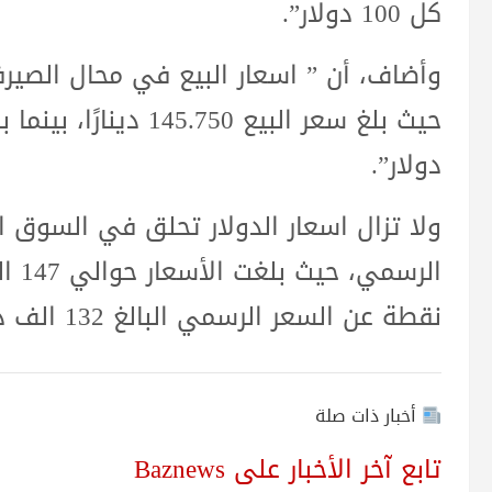
كل 100 دولار”.
وأضاف، أن ” اسعار البيع في محال الصير
دولار”.
ولا تزال اسعار الدولار تحلق في السوق ا
نقطة عن السعر الرسمي البالغ 132 الف دينار لكل 100 دولار
أخبار ذات صلة
تابع آخر الأخبار على Baznews