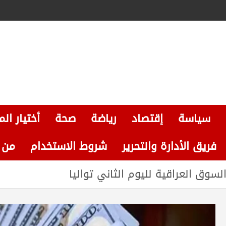
سياسة
إقتصاد
رياضة
صحة
أختيار الم
فريق الأدارة والتحرير
شروط الاستخدام
من نحن
لسوق العراقية لليوم الثاني تواليا