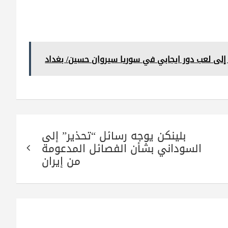
إلى لعب دور ايجابي في سوريا سيروان حسين/ بغداد
بلينكن يوجه رسائل “تحذير” إلى
السوداني بشأن الفصائل المدعومة
من إيران