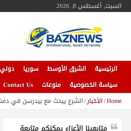
Ski
السبت, أغسطس 8, 2026
t
conten
BAZNEWS
شبكة باز الإخبارية
الرئيسية
الشرق الأوسط
سوريا
دولي
سياسة الخصوصية
منوعات
Contact Us
Home
الأخبار
الشرع يبحث مع بيدرسن في دمشق تحديث القرار 2254 بما 
متابعينا الأعزاء يمكنكم متابعة