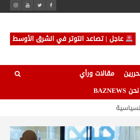
عاجل | تصاعد التوتر في الشرق الأوسط
حررين
مقالات ورأي
 BAZNEWS