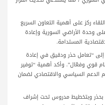
للقاء ركز على أهمية التعاون السريع
على وحدة الأراضي السورية وإعادة
اقتصادية المستدامة.
 إلى “تعامل حذر ودقيق في إعادة
م قوي وفعّال”. وأكد أهمية “توفير
يم الدعم السياسي والاقتصادي لضمان
ت بحذر وبتخطيط مدروس تحت إشراف