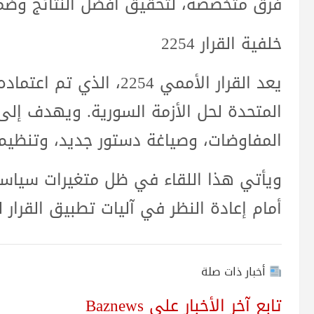
فرق متخصصة، لتحقيق أفضل النتائج وضما
خلفية القرار 2254
المتحدة لحل الأزمة السورية. ويهدف إل
المفاوضات، وصياغة دستور جديد، وتنظيم 
ويأتي هذا اللقاء في ظل متغيرات سياسية
أمام إعادة النظر في آليات تطبيق القرار 
أخبار ذات صلة
تابع آخر الأخبار على Baznews