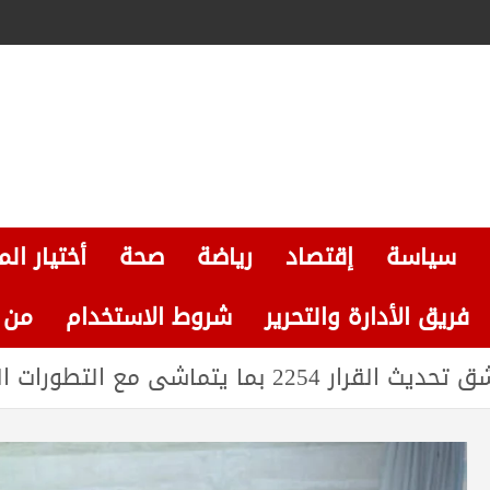
سياسة
إقتصاد
رياضة
صحة
أختيار الم
فريق الأدارة والتحرير
شروط الاستخدام
من نحن
يتماشى مع التطورات السياسية