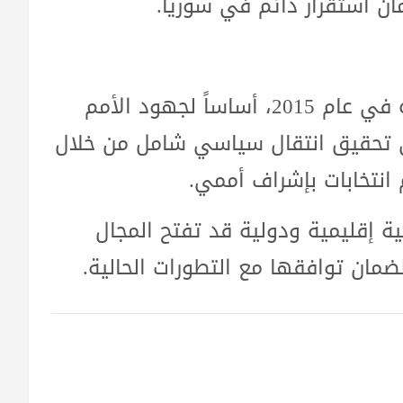
ن استقرار دائم في سوريا.
يعد القرار الأممي 2254، الذي تم اعتماده في عام 2015، أساساً لجهود الأمم
ى تحقيق انتقال سياسي شامل من خلال
انتخابات بإشراف أممي.
 إقليمية ودولية قد تفتح المجال
لضمان توافقها مع التطورات الحالية.