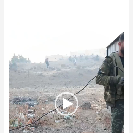
مشغل
الفيديو