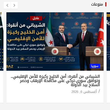
منوعات
سوريا
الشيباني من أنقرة: أمن الخليج ركيزة للأمن الإقليمي..
وتوافق سوري-تركي على مكافحة الإرهاب وحصر
السلاح بيد الدولة
أغسطس 6, 2026