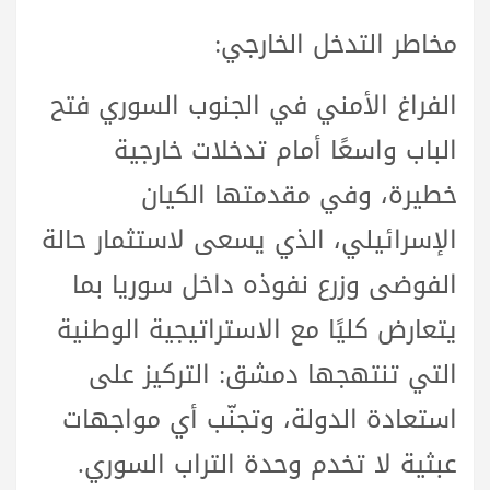
مخاطر التدخل الخارجي:
الفراغ الأمني في الجنوب السوري فتح
الباب واسعًا أمام تدخلات خارجية
خطيرة، وفي مقدمتها الكيان
الإسرائيلي، الذي يسعى لاستثمار حالة
الفوضى وزرع نفوذه داخل سوريا بما
يتعارض كليًا مع الاستراتيجية الوطنية
التي تنتهجها دمشق: التركيز على
استعادة الدولة، وتجنّب أي مواجهات
عبثية لا تخدم وحدة التراب السوري.