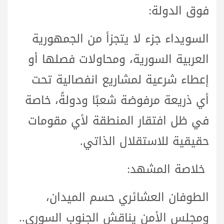
فوق الدولة:
السويداء جزء لا يتجزأ من الجمهورية
العربية السورية، ومحاولات فصلها أو
إعطاء شرعية لمشاريع انفصالية تحت
أي ذريعة مرفوضة شعبًا ودولةً، خاصة
في ظل افتقار المنطقة لأي مقومات
حقيقية للاستقلال الذاتي.
خلاصة المشهد:
الطوفان العشائري حسم الميدان،
ومجلس الأمن يناقش الجنوب السوري..