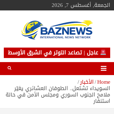
Ski
الجمعة, أغسطس 7, 2026
t
conten
BAZNEWS
شبكة باز الإخبارية
عاجل | تصاعد التوتر في الشرق الأوسط
Home
الأخبار
السويداء تشتعل.. الطوفان العشائري يغيّر
ملامح الجنوب السوري ومجلس الأمن في حالة
استنفار