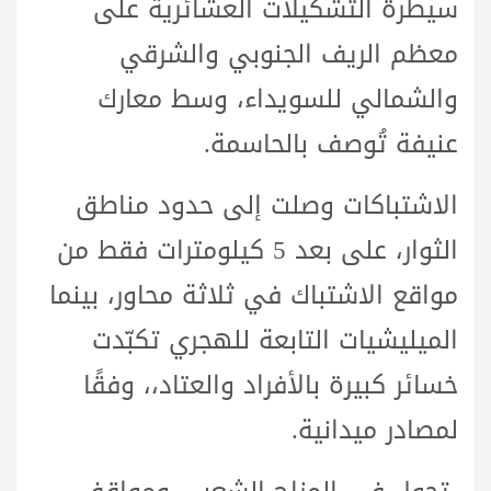
سيطرة التشكيلات العشائرية على
معظم الريف الجنوبي والشرقي
والشمالي للسويداء، وسط معارك
عنيفة تُوصف بالحاسمة.
الاشتباكات وصلت إلى حدود مناطق
الثوار، على بعد 5 كيلومترات فقط من
مواقع الاشتباك في ثلاثة محاور، بينما
الميليشيات التابعة للهجري تكبّدت
خسائر كبيرة بالأفراد والعتاد،، وفقًا
لمصادر ميدانية.