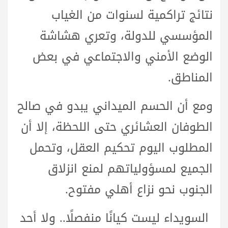
نتائج تراكمية لسنوات من الغياب
المؤسسي للدولة، وتعري هشاشة
الوضع الأمني والاجتماعي في بعض
المناطق.
ومع أن الحسم الميداني يبدو في صالح
الطوفان العشائري حتى اللحظة، إلا أن
المطلوب اليوم تحكيم العقل، وتحمل
الجميع لمسؤولياتهم لمنع انزلاق
الجنوب نحو نزاع أهلي مفتوح.
السويداء ليست كيانًا منفصلًا.. ولا أحد