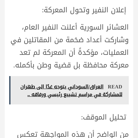
إعلان النفير وتحول المعركة:
العشائر السورية أعلنت النفير العام،
وشاركت أعداد ضخمة من المقاتلين في
العمليات، مؤكدةً أن المعركة لم تعد
معركة محافظة بل قضية وطن بأكمله.
READ
العراق/السوداني يتوجه غدًا الى طهران
للمشاركة في مراسم تشييع رئيسي ورفاقه ..
تحليل الموقف:
من الواضح أن هذه المواجهة تعكس