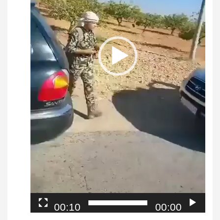
00:10
00:00