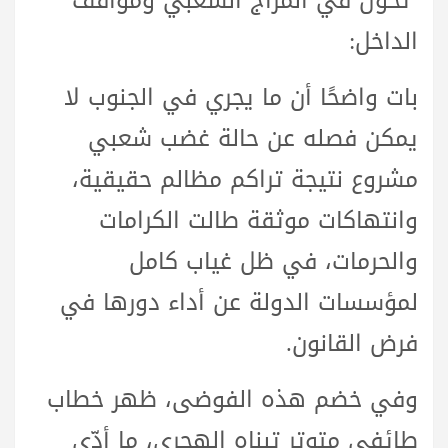
تحول في المزاج الشعبي ومواقف
الداخل:
بات واضحًا أن ما يجري في الجنوب لا
يمكن فصله عن حالة غضب شعبي
مشروع نتيجة تراكم مظالم حقيقية،
وانتهاكات موثقة طالت الكرامات
والحرمات، في ظل غياب كامل
لمؤسسات الدولة عن أداء دورها في
فرض القانون.
وفي خضم هذه الفوضى، ظهر خطاب
طائفي متوتر تبناه الهجري، ما أدّى