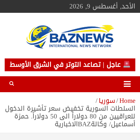
Ski
الأحد, أغسطس 9, 2026
t
conten
BAZNEWS
شبكة باز الإخبارية
عاجل | تصاعد التوتر في الشرق الأوسط
Home
سوريا
السلطات السورية تخفيض سعر تأشيرة الدخول
للعراقيين من 80 دولاراً الى 50 دولاراً. حمزة
أسماعيل/ وكالةBAZالاخبارية