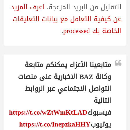
للتقليل من البريد المزعجة.
اعرف المزيد
عن كيفية التعامل مع بيانات التعليقات
الخاصة بك processed
.
متابعينا الأعزاء يمكنكم متابعة
وكالة BAZ الاخبارية على منصات
التواصل الاجتماعي عبر الروابط
التالية
فيسبوك
https://t.co/wZtWmKtLAD
يوتيوب
https://t.co/InepzkaHHY