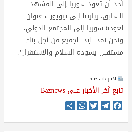
أحد أن تعود سوريا إلى المشهد
السابق. زيارتنا إلى نيويورك عنوان
لعودة سوريا إلى المجتمع الدولي،
ونحن نمد اليد للجميع من أجل بناء
مستقبل يسوده السلام والاستقرار”.
أخبار ذات صلة
تابع آخر الأخبار على Baznews
S
W
T
Te
Fa
ha
ha
wi
le
ce
re
ts
tte
gr
bo