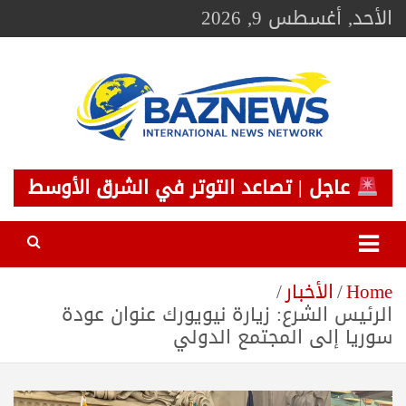
Ski
الأحد, أغسطس 9, 2026
t
conten
BAZNEWS
شبكة باز الإخبارية
عاجل | تصاعد التوتر في الشرق الأوسط
Home
الأخبار
الرئيس الشرع: زيارة نيويورك عنوان عودة
سوريا إلى المجتمع الدولي