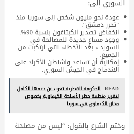
السوري إلى:
عودة نحو مليون شخص إلى سوريا منذ
“تحرر دمشق”.
انخفاض تصدير الكبتاغون بنسبة 90%.
وجود مساعٍ جديدة للمصالحة في
السويداء بعد الأخطاء التي ارتكبت من
الجميع.
إمكانية أن تساعد واشنطن الأكراد على
الاندماج في الجيش السوري.
READ
الحكومة القطرية تعرب عن دعمها الكامل
لتقرير منظمة حظر الأسلحة الكيماوية بخصوص
مجازر الكيماوي في سوريا
وختم الشرع بالقول: “ليس من مصلحة