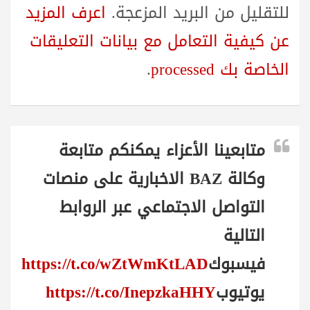
للتقليل من البريد المزعجة.
اعرف المزيد
عن كيفية التعامل مع بيانات التعليقات
الخاصة بك processed
.
متابعينا الأعزاء يمكنكم متابعة
وكالة BAZ الاخبارية على منصات
التواصل الاجتماعي عبر الروابط
التالية
فيسبوك
https://t.co/wZtWmKtLAD
يوتيوب
https://t.co/InepzkaHHY