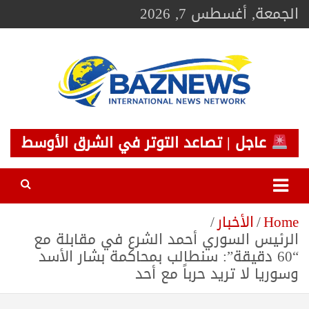
Ski
الجمعة, أغسطس 7, 2026
t
conten
BAZNEWS
شبكة باز الإخبارية
عاجل | تصاعد التوتر في الشرق الأوسط
Home
الأخبار
الرئيس السوري أحمد الشرع في مقابلة مع
“60 دقيقة”: سنطالب بمحاكمة بشار الأسد
وسوريا لا تريد حرباً مع أحد