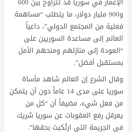
الإعمار في سوريا قد تتراوح بين 600
و900 مليار دولار، ما يتطلب “مساهمة
فعلية من المجتمع الدولي”، داعياً
العالم إلى مساعدة السوريين على
“العودة إلى منازلهم ومنحهم الأمل
بمستقبل أفضل”.
وقال الشرع إن العالم شاهد مأساة
سوريا على مدى 14 عاماً دون أن يتمكن
من فعل شيء، مضيفاً أن “كل من
يعرقل رفع العقوبات عن سوريا شريك
في الجريمة التي ارتُكبت بحقها”.