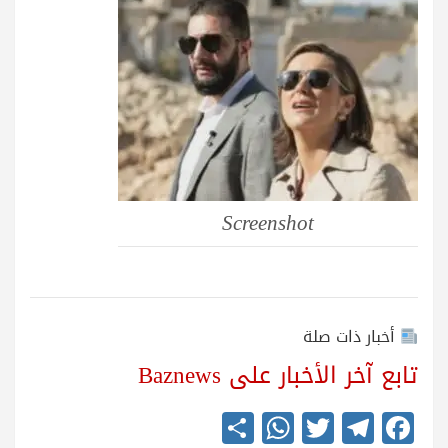
Screenshot
أخبار ذات صلة
تابع آخر الأخبار على Baznews
S
W
T
Te
Fa