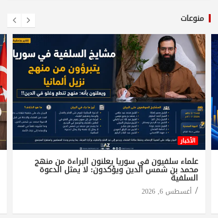
منوعات
الأخبار
علماء سلفيون في سوريا يعلنون البراءة من منهج
محمد بن شمس الدين ويؤكدون: لا يمثل الدعوة
السلفية
أغسطس 6, 2026