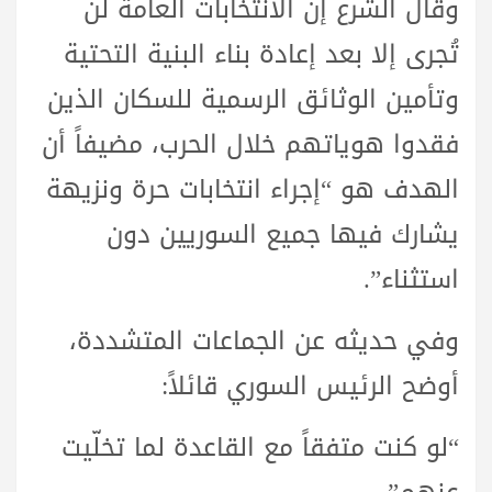
وقال الشرع إن الانتخابات العامة لن
تُجرى إلا بعد إعادة بناء البنية التحتية
وتأمين الوثائق الرسمية للسكان الذين
فقدوا هوياتهم خلال الحرب، مضيفاً أن
الهدف هو “إجراء انتخابات حرة ونزيهة
يشارك فيها جميع السوريين دون
استثناء”.
وفي حديثه عن الجماعات المتشددة،
أوضح الرئيس السوري قائلاً:
“لو كنت متفقاً مع القاعدة لما تخلّيت