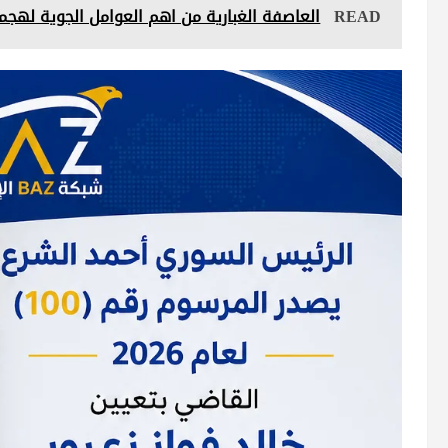
READ
العاصفة الغبارية من اهم العوامل الجوية لهجم