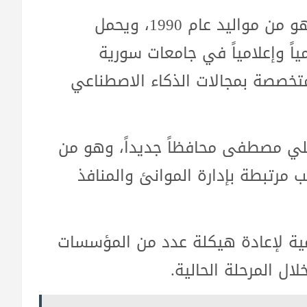
أما وزير الإعلام الجديد خالد فواز زعرور، فهو من مواليد عام 1990، ويحمل
اً وإعلامياً في جامعات سورية
متخصصة بمجالات الذكاء الاصطناعي
لي مصطفى محافظاً جديداً، وهو من
عدة مناصب مرتبطة بإدارة الموانئ والمنافذ
ية لإعادة هيكلة عدد من المؤسسات
ال المرحلة الحالية.