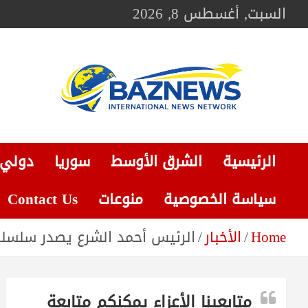
Ski
السبت, أغسطس 8, 2026
t
conten
BAZNEWS
شبكة باز الإخبارية
الرئيسية
الشرق الأوسط
سوريا
دولي
سياسة الخصوصية
منوعات
Contact Us
Home
الأخبار
الرئيس أحمد الشرع يصدر سلسلة
متابعينا الأعزاء يمكنكم متابعة