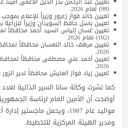
تعيين عبد الرحمن بدر الدين الأعمى أميناً 
(98) لعام 2026.
تعيين خالد فواز زعرور وزيراً للإعلام بموجب المرسوم رق
تعيين باسل حافظ السويدان وزيراً للزراعة بموجب المر
تعيين غسان إلياس السيد أحمد محافظاً لم
(102) لعام 2026.
2026.
2026.
تعيين زياد فواز العايش محافظاً لدير الزور بموجب الم
كما نشرت وكالة سانا السير الذاتية لعدد 
أوضحت أن الأمين العام لرئاسة الجمهورية
مواليد عام 1987، ويحمل ماجس
ومدير الهيئة المركزية للتخطيط.