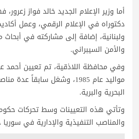
دكتوراه في الإعلام الرقمي، وعمل أكاديمي
ولبنانية، إضافة إلى مشاركته في أبحاث 
والأمن السيبراني.
وفي محافظة اللاذقية، تم تعيين أحمد ع
مواليد عام 1985، وشغل سابقاً 
البحرية والبرية.
وتأتي هذه التعيينات وسط تحركات حكوم
والمناصب التنفيذية والإدارية في سوريا خل