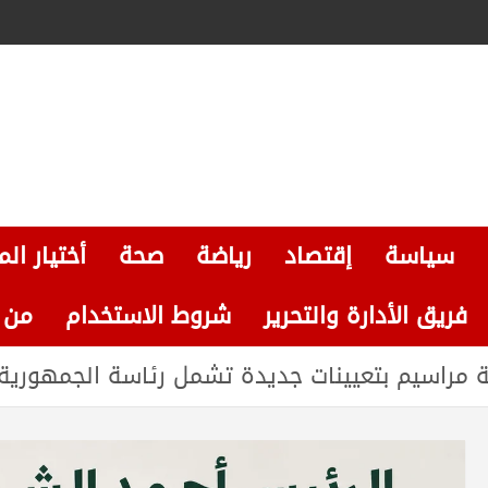
سياسة
إقتصاد
رياضة
صحة
أختيار الم
فريق الأدارة والتحرير
شروط الاستخدام
من نحن
 مراسيم بتعيينات جديدة تشمل رئاسة الجمهورية