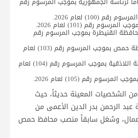
عاماً لرئاسة الجمهورية بموجب المرسوم رقم
م (100) لعام 2026.
سوم رقم (101) لعام 2026.
حافظة القنيطرة بموجب المرسوم رقم
تعيين مرهف خالد النعسان محافظاً لمحافظة حمص بموجب المرسوم رقم (103) لعام
تعيين أحمد علي مصطفى محافظاً لمحافظة اللاذقية بموجب المرسوم رقم (104) لعام
رسوم رقم (105) لعام 2026.
من الشخصيات المعينة حديثاً، حيث
 عبد الرحمن بدر الدين الأعمى من
تير إدارة أعمال، وشغل سابقاً منصب محافظ حمص