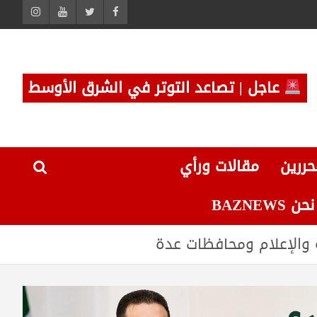
عاجل | تصاعد التوتر في الشرق الأوسط
حررين
مقالات ورأي
 BAZNEWS
 والإعلام ومحافظات عدة