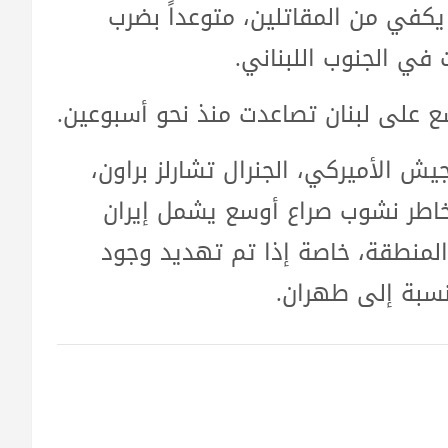
 يكفي من المقاتلين، متوعداً بضرب
في الجنوب اللبناني.
 على لبنان تصاعدت منذ نحو أسبوعين.
يش الأميركي، الجنرال تشارلز براون،
اطر نشوب صراع أوسع يشمل إيران
المنطقة، خاصة إذا تم تهديد وجود
لنسبة إلى طهران.