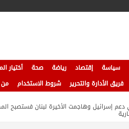
سياسة
إقتصاد
رياضة
صحة
أختيار الم
فريق الأدارة والتحرير
شروط الاستخدام
من نحن
ي دعم إسرائيل وهاجمت الأخيرة لبنان فستصبح الم