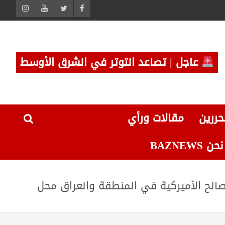
عاجل | تصاعد التوتر في الشرق الأوسط
حررين
مقالات ورأي
 BAZNEWS
صالح الأميركية في المنطقة والعراق محل