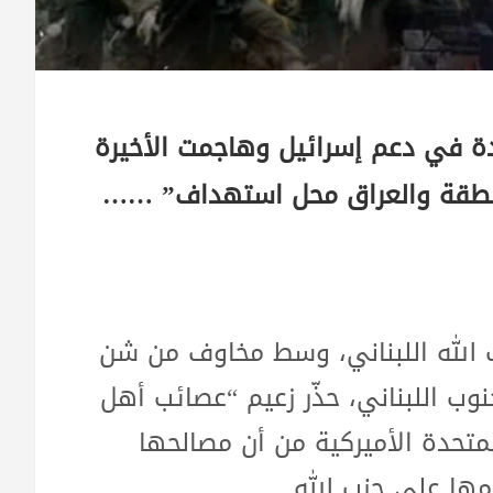
حدة في دعم إسرائيل وهاجمت الأخيرة
لمنطقة والعراق محل استهداف” ……
ب الله اللبناني، وسط مخاوف من شن
ب اللبناني، حذّر زعيم “عصائب أهل
لمتحدة الأميركية من أن مصالحها
ا على حزب الله.