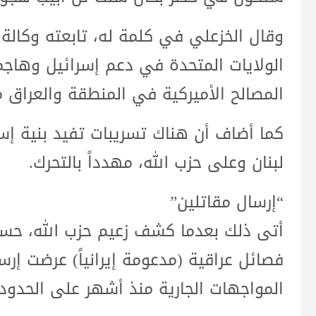
الولايات المتحدة في دعم إسرائيل وهاجمت
المصالح الأميركية في المنطقة والعراق
كما أضاف أن هناك تسريبات تفيد بنية إس
لبنان وعلى حزب الله، مهدداً بالتحرك.
“إرسال مقاتلين”
أتى ذلك بعدما كشف زعيم حزب الله، حسن 
فصائل عراقية (مدعومة إيرانياً) عرضت إر
المواجهات الجارية منذ أشهر على الحدود 