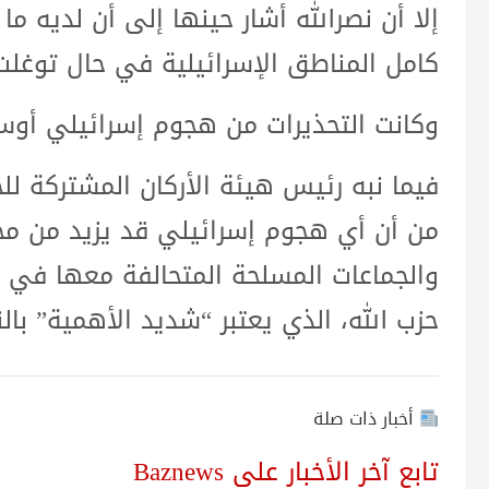
إلا أن نصرالله أشار حينها إلى أن لديه ما
كامل المناطق الإسرائيلية في حال توغلت 
وكانت التحذيرات من هجوم إسرائيلي أوسع
فيما نبه رئيس هيئة الأركان المشتركة للج
من أن أي هجوم إسرائيلي قد يزيد من مخ
والجماعات المسلحة المتحالفة معها في 
حزب الله، الذي يعتبر “شديد الأهمية” با
أخبار ذات صلة
تابع آخر الأخبار على Baznews