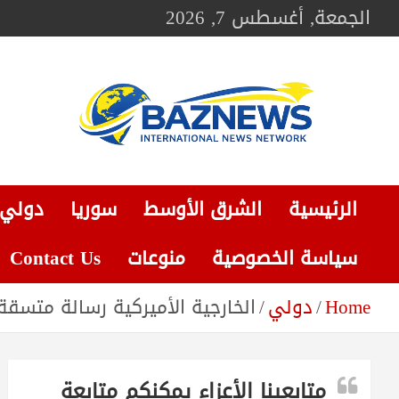
Ski
الجمعة, أغسطس 7, 2026
t
conten
BAZNEWS
شبكة باز الإخبارية
الرئيسية
الشرق الأوسط
سوريا
دولي
سياسة الخصوصية
منوعات
Contact Us
Home
دولي
الخارجية الأميركية رسالة متسقة
متابعينا الأعزاء يمكنكم متابعة