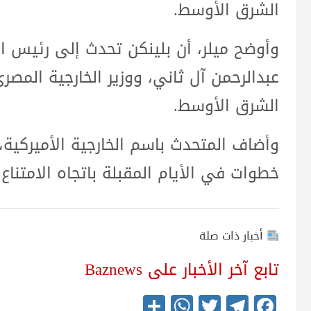
الشرق الأوسط.
وأوضح ميلر، أن بلينكن تحدث إلى رئيس ال
عبدالرحمن آل ثاني، ووزير الخارجية المصر
الشرق الأوسط.
وأضاف المتحدث باسم الخارجية الأميركية،
خطوات في الأيام المقبلة باتجاه الامتناع
أخبار ذات صلة
تابع آخر الأخبار على Baznews
S
W
T
Te
Fa