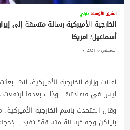
الشرق الأوسط
دولي
الخارجية الأميركية رسالة متسقة إلى إير
أسماعيل/ امريكا
أغسطس 6, 2024
اعلنت وزارة الخارجية الأميركية، إنها بعث
ليس في مصلحتها، وذلك بعدما ارتفعت حد
وقال المتحدث باسم الخارجية الأميركية، ما
بلينكن وجه “رسالة متسقة” تفيد بالإحجا