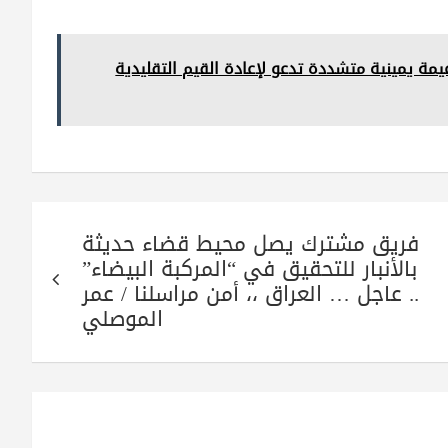
يمة يمينية متشددة تدعو لإعادة القيم التقليدية
فريق مشترك يصل محيط قضاء حديثة
بالأنبار للتحقيق في “المركبة البيضاء”
.. عاجل … العراق ،، أمن مراسلنا / عمر
الموصلي