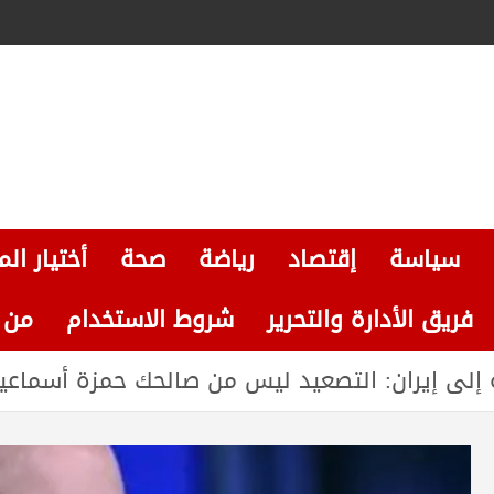
سياسة
إقتصاد
رياضة
صحة
أختيار الم
فريق الأدارة والتحرير
شروط الاستخدام
من نحن
 إلى إيران: التصعيد ليس من صالحك حمزة أسماعيل