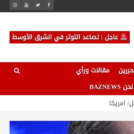
عاجل | تصاعد التوتر في الشرق الأوسط
حررين
مقالات ورأي
 BAZNEWS
/ امريكا