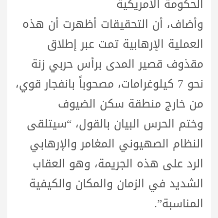
الحكومة الأمريكية
وأضاف، أن التحقيقات أظهرت أن هذه
العملية الإرهابية تمت عبر إطلاق
مقذوف قصير المدى برأس حربي زنة
نحو 7 كيلوغرامات، مصحوباً بانفجار قوي،
من خارج منطقة سكن الضيوف
وختم الحرس البيان بالقول، “سيتلقى
النظام الصهيوني المغامر والإرهابي
الرد على هذه الجريمة، وهو العقاب
الشديد في الزمان والمكان والكيفية
المناسبة”.