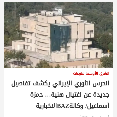
الشرق الأوسط
منوعات
الحرس الثوري الإيراني يكشف تفاصيل
جديدة عن اغتيال هنية… حمزة
أسماعيل/ وكالةBAZالاخبارية