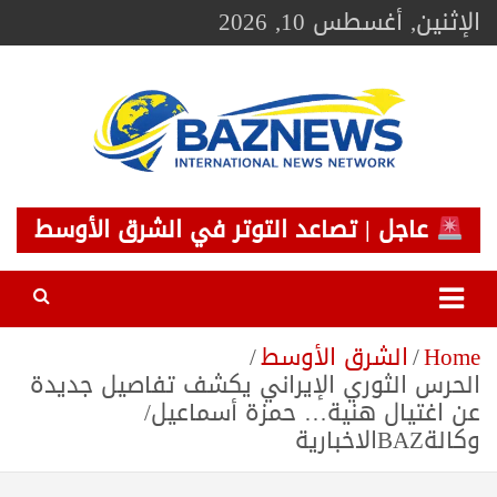
Ski
الإثنين, أغسطس 10, 2026
t
conten
BAZNEWS
شبكة باز الإخبارية
عاجل | تصاعد التوتر في الشرق الأوسط
Home
الشرق الأوسط
الحرس الثوري الإيراني يكشف تفاصيل جديدة
عن اغتيال هنية… حمزة أسماعيل/
وكالةBAZالاخبارية