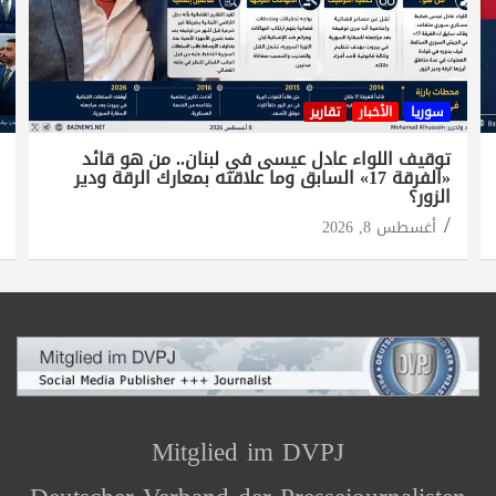
سوريا
الأخبار
تقارير
توقيف اللواء عادل عيسى في لبنان.. من هو قائد
«الفرقة 17» السابق وما علاقته بمعارك الرقة ودير
الزور؟
أغسطس 8, 2026
Mitglied im DVPJ