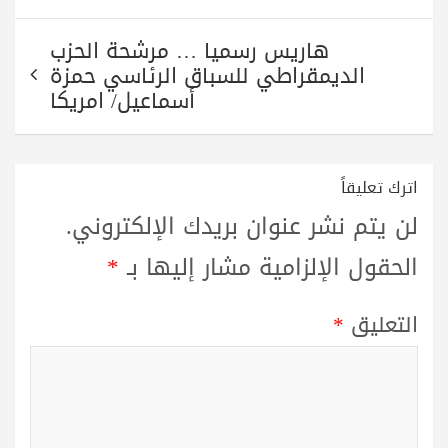
هاريس رسميا … مرشحة الحزب
الديمقراطي للسباق الرئاسي حمزة
أسماعيل/ امريكا
اترك تعليقاً
لن يتم نشر عنوان بريدك الإلكتروني.
الحقول الإلزامية مشار إليها بـ
*
التعليق
*