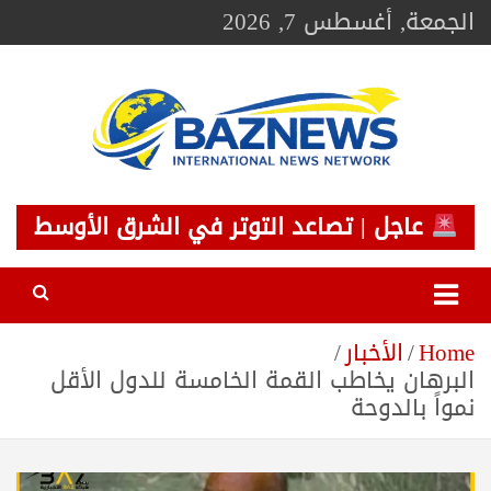
Ski
الجمعة, أغسطس 7, 2026
t
conten
BAZNEWS
شبكة باز الإخبارية
عاجل | تصاعد التوتر في الشرق الأوسط
Home
الأخبار
البرهان يخاطب القمة الخامسة للدول الأقل
نمواً بالدوحة