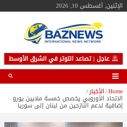
Ski
الإثنين, أغسطس 10, 2026
t
conten
BAZNEWS
شبكة باز الإخبارية
عاجل | تصاعد التوتر في الشرق الأوسط
Home
الأخبار
الاتحاد الأوروبي يخصص خمسة ملايين يورو
إضافية لدعم النازحين من لبنان إلى سوريا