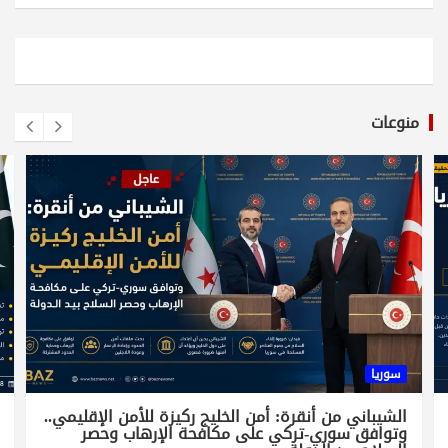
منوعات
سوريا
الشيباني من أنقرة: أمن الخليج ركيزة للأمن الإقليمي..
وتوافق سوري-تركي على مكافحة الإرهاب وحصر