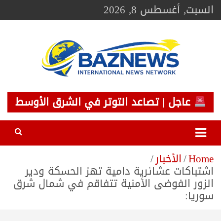
Ski
السبت, أغسطس 8, 2026
t
conten
BAZNEWS
شبكة باز الإخبارية
عاجل | تصاعد التوتر في الشرق الأوسط
Home
الأخبار
اشتباكات عشائرية دامية تهز الحسكة ودير
الزور الفوضى الأمنية تتفاقم في شمال شرق
سوريا: