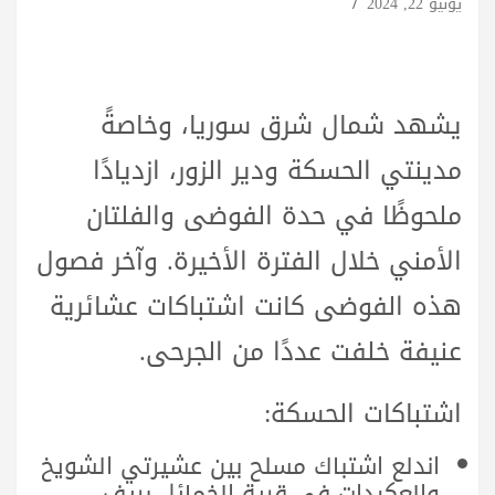
يونيو 22, 2024
يشهد شمال شرق سوريا، وخاصةً
مدينتي الحسكة ودير الزور، ازديادًا
ملحوظًا في حدة الفوضى والفلتان
الأمني خلال الفترة الأخيرة. وآخر فصول
هذه الفوضى كانت اشتباكات عشائرية
عنيفة خلفت عددًا من الجرحى.
اشتباكات الحسكة:
اندلع اشتباك مسلح بين عشيرتي الشويخ
والعكيدات في قرية الخمائل بريف