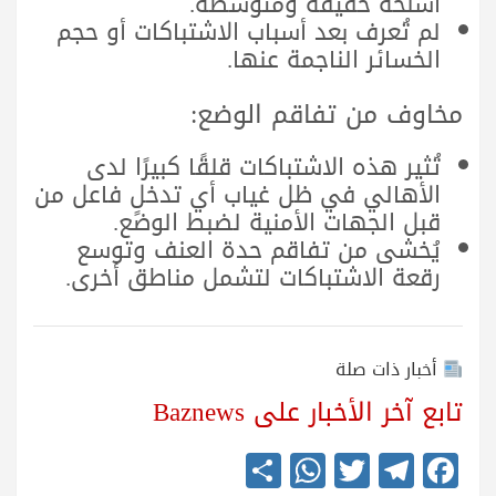
أسلحة خفيفة ومتوسطة.
لم تُعرف بعد أسباب الاشتباكات أو حجم
الخسائر الناجمة عنها.
مخاوف من تفاقم الوضع:
تُثير هذه الاشتباكات قلقًا كبيرًا لدى
الأهالي في ظل غياب أي تدخلٍ فاعل من
قبل الجهات الأمنية لضبط الوضع.
يُخشى من تفاقم حدة العنف وتوسع
رقعة الاشتباكات لتشمل مناطق أخرى.
أخبار ذات صلة
تابع آخر الأخبار على Baznews
S
W
T
Te
Fa