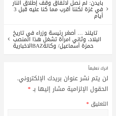
بايدن: لم نصل لاتفاق وقف إطلاق النار
المقالات
في غزة لكننا أقرب مما كنا عليه قبل 3
أيام
تايلند … أصغر رئيسة وزراء في تاريخ
البلاد، وثاني امرأة تشغل هذا المنصب
حمزة أسماعيل/ وكالةBAZالاخبارية
اترك تعليقاً
لن يتم نشر عنوان بريدك الإلكتروني.
الحقول الإلزامية مشار إليها بـ
*
التعليق
*