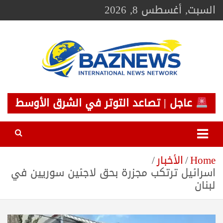
Ski
السبت, أغسطس 8, 2026
t
conten
BAZNEWS
شبكة باز الإخبارية
عاجل | تصاعد التوتر في الشرق الأوسط
Home
الأخبار
اسرائيل ترتكب مجزرة بحق لاجئين سوريين في
لبنان