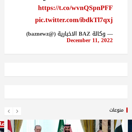
https://t.co/wvnQSpnPFF
pic.twitter.com/ibdkTl7qxj
— وكالة BAZ الاخبارية (@baznewz)
December 11, 2022
منوعات