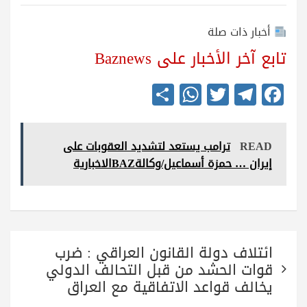
أخبار ذات صلة
تابع آخر الأخبار على Baznews
S
W
T
Te
Fa
ha
ha
wi
le
ce
re
ts
tte
gr
bo
READ
ترامب يستعد لتشديد العقوبات على
A
r
a
ok
إيران … حمزة أسماعيل/وكالةBAZالاخبارية
pp
m
تصفّح
ائتلاف دولة القانون العراقي : ضرب
المقالات
قوات الحشد من قبل التحالف الدولي
يخالف قواعد الاتفاقية مع العراق