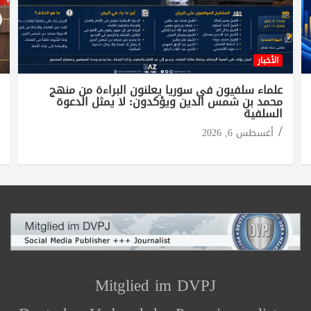
الأخبار
علماء سلفيون في سوريا يعلنون البراءة من منهج
محمد بن شمس الدين ويؤكدون: لا يمثل الدعوة
السلفية
أغسطس 6, 2026
Mitglied im DVPJ