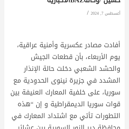
حسين /وكالةBAZالاخبارية
أغسطس 7, 2024
أفادت مصادر عكسرية وأمنية عراقية،
يوم الأربعاء، بأن قطعات الجيش
والحشد الشعبي دخلت حالة الإنذار
المشدد في جزيرة نينوى الحدودية مع
سوريا، على خلفية المعارك العنيفة بين
قوات سوريا الديمقراطية و إن “هذه
التطورات تأتي مع اشتداد المعارك في
محافظة دير الزور السورية بين عشائر