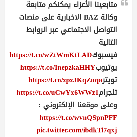
متابعينا الأعزاء يمكنكم متابعة
وكالة BAZ الاخبارية على منصات
التواصل الاجتماعي عبر الروابط
التالية
فيسبوك
https://t.co/wZtWmKtLAD
يوتيوب
https://t.co/InepzkaHHY
تويتر
https://t.co/zpzJKqZuqa
تلجرام
https://t.co/uCwYx6WWz1
وعلى موقعنا الإلكتروني :
https://t.co/wvnQSpnPFF
pic.twitter.com/ibdkTl7qxj