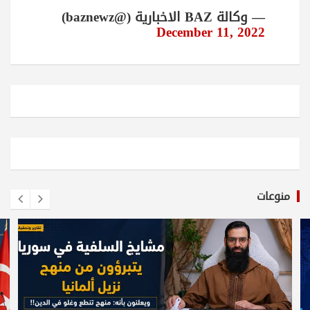
— وكالة BAZ الاخبارية (@baznewz)
December 11, 2022
منوعات