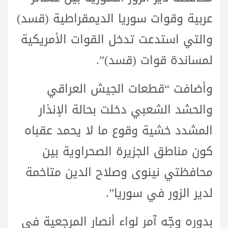
عربية وقوات سوريا الديمقراطية (قسد)
والتي استدعت تدخل القوات الأمريكية
لمساندة قوات (قسد)”.
وأضافت “قطعات الجيش العراقي
والحشد الشعبي دخلت بحالة الإنذار
المشدد خشية وقوع ما لا يحمد عقباه
كون مناطق الجزيرة الصحراوية بين
محافظتي نينوى وصلاح الدين متاخمة
لدير الزور في سوريا”.
بدوره وجّه آمر لواء أنصار المرجعية في