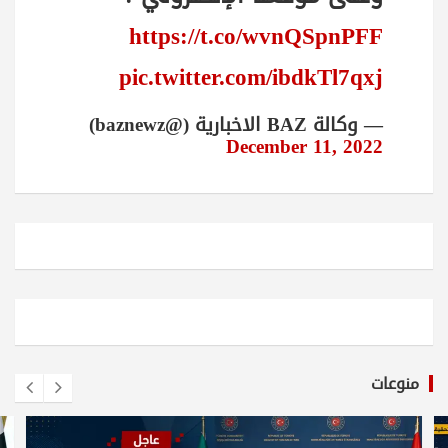
https://t.co/wvnQSpnPFF
pic.twitter.com/ibdkTl7qxj
— وكالة BAZ الاخبارية (@baznewz)
December 11, 2022
منوعات