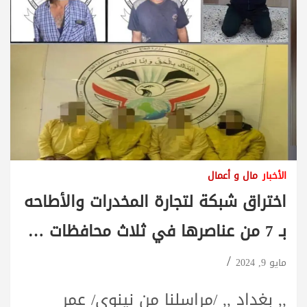
الأخبار
مال و أعمال
اختراق شبكة لتجارة المخدرات والأطاحه
بـ 7 من عناصرها في ثلاث محافظات …
مايو 9, 2024
,, بغداد ,, /مراسلنا من نينوى/ عمر