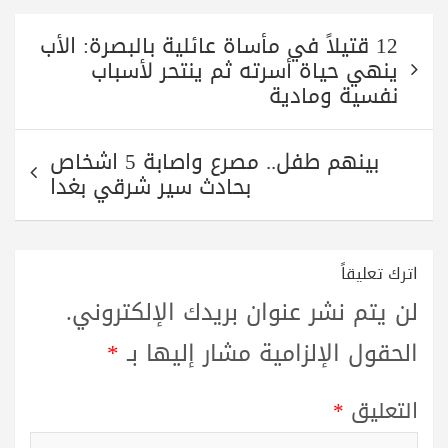
تصفّح
12 قتيلاً في مأساة عائلية بالبصرة: الأب
المقالات
ينهي حياة أسرته ثم ينتحر لأسباب
نفسية ومادية
بينهم طفل.. مصرع واصابة 5 اشخاص
بحادث سير شرقي بغدا
اترك تعليقاً
لن يتم نشر عنوان بريدك الإلكتروني.
الحقول الإلزامية مشار إليها بـ
*
التعليق
*