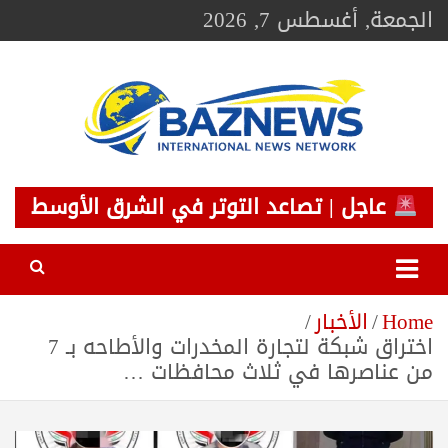
Ski
الجمعة, أغسطس 7, 2026
t
conten
BAZNEWS
شبكة باز الإخبارية
عاجل | تصاعد التوتر في الشرق الأوسط
Home
الأخبار
اختراق شبكة لتجارة المخدرات والأطاحه بـ 7
من عناصرها في ثلاث محافظات …