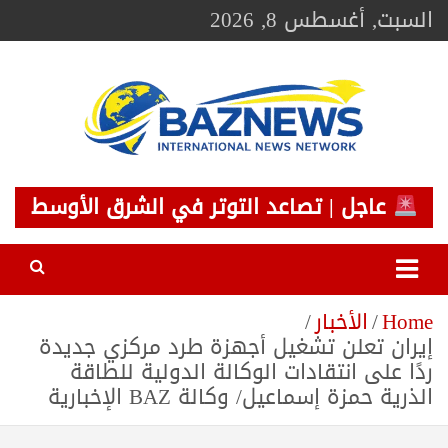
Ski
السبت, أغسطس 8, 2026
t
conten
BAZNEWS
شبكة باز الإخبارية
عاجل | تصاعد التوتر في الشرق الأوسط
Home
الأخبار
إيران تعلن تشغيل أجهزة طرد مركزي جديدة
ردًا على انتقادات الوكالة الدولية للطاقة
الذرية حمزة إسماعيل/ وكالة BAZ الإخبارية