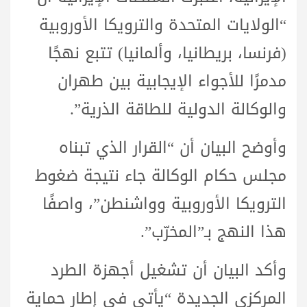
“الولايات المتحدة والترويكا الأوروبية
(فرنسا، بريطانيا، وألمانيا) تتبع نهجًا
مدمرًا للأجواء الإيجابية بين طهران
والوكالة الدولية للطاقة الذرية”.
وأوضح البيان أن “القرار الذي تبناه
مجلس حكام الوكالة جاء نتيجة ضغوط
الترويكا الأوروبية وواشنطن”، واصفًا
هذا النهج بـ”المخرّب”.
وأكد البيان أن تشغيل أجهزة الطرد
المركزي الجديدة “يأتي في إطار حماية