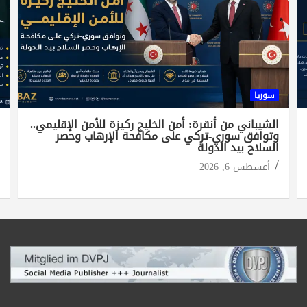
سوريا
الشيباني من أنقرة: أمن الخليج ركيزة للأمن الإقليمي..
وتوافق سوري-تركي على مكافحة الإرهاب وحصر
السلاح بيد الدولة
أغسطس 6, 2026