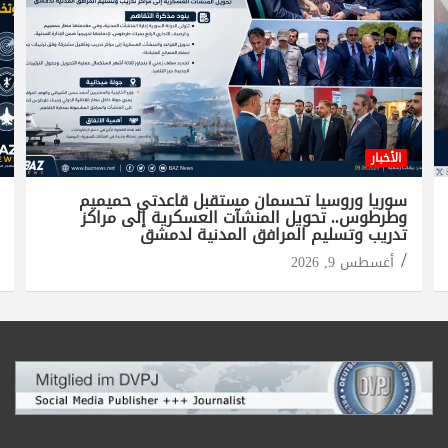
الأخبار
سوريا وروسيا تحسمان مستقبل قاعدتي حميميم
وطرطوس.. تحويل المنشآت العسكرية إلى مراكز
تدريب وتسليم المرافق المدنية لدمشق
أغسطس 9, 2026