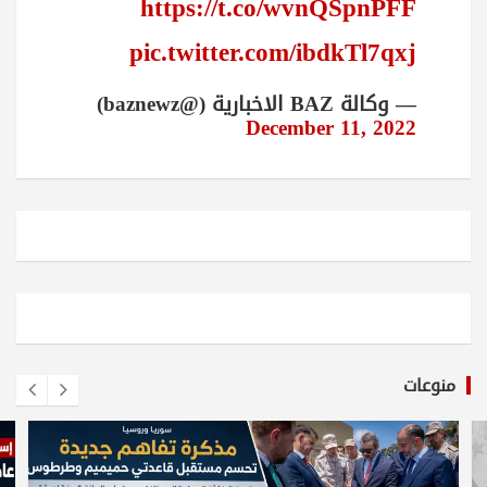
https://t.co/wvnQSpnPFF
pic.twitter.com/ibdkTl7qxj
— وكالة BAZ الاخبارية (@baznewz)
December 11, 2022
منوعات