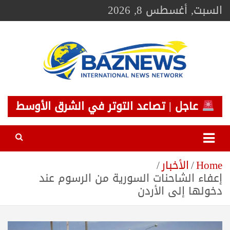
Ski
السبت, أغسطس 8, 2026
t
conten
BAZNEWS
شبكة باز الإخبارية
عاجل | تصاعد التوتر في الشرق الأوسط
Home
الأخبار
إعفاء الشاحنات السورية من الرسوم عند
دخولها إلى الأردن