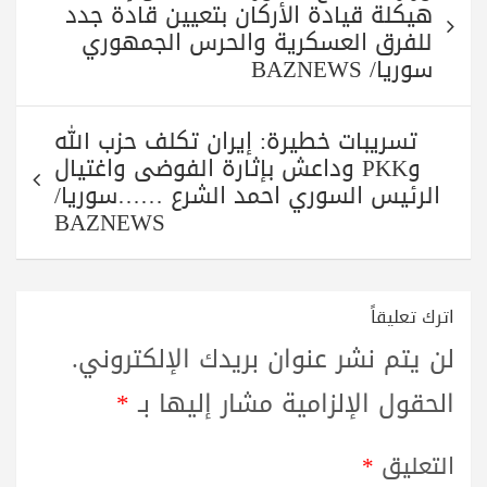
المقالات
هيكلة قيادة الأركان بتعيين قادة جدد
للفرق العسكرية والحرس الجمهوري
سوريا/ BAZNEWS
تسريبات خطيرة: إيران تكلف حزب الله
وPKK وداعش بإثارة الفوضى واغتيال
الرئيس السوري احمد الشرع ……سوريا/
BAZNEWS
اترك تعليقاً
لن يتم نشر عنوان بريدك الإلكتروني.
الحقول الإلزامية مشار إليها بـ
*
التعليق
*