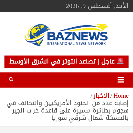
Ski
الأحد, أغسطس 9, 2026
t
conten
BAZNEWS
شبكة باز الإخبارية
عاجل | تصاعد التوتر في الشرق الأوسط
Home
الأخبار
إصابة عدد من الجنود الأمريكيين والتحالف في
هجوم بطائرة مسيرة على قاعدة خراب الجير
بالحسكة شمال شرقي سوريا