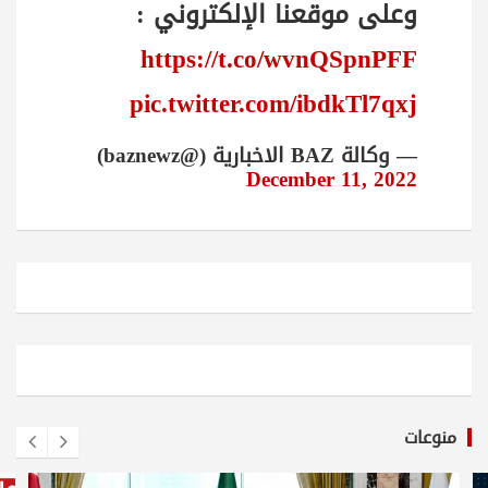
وعلى موقعنا الإلكتروني :
https://t.co/wvnQSpnPFF
pic.twitter.com/ibdkTl7qxj
— وكالة BAZ الاخبارية (@baznewz)
December 11, 2022
منوعات