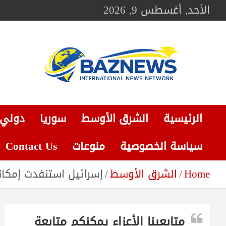
Ski
الأحد, أغسطس 9, 2026
t
conten
BAZNEWS
شبكة باز الإخبارية
الرئيسية
الشرق الأوسط
سوريا
دولي
سياسة الخصوصية
منوعات
Contact Us
Home
الشرق الأوسط
إسرائيل استنفدت إمكاناته
متابعينا الأعزاء يمكنكم متابعة