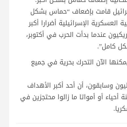
رائيل قامت بإضعاف “حماس بشكل
العسكرية الإسرائيلية أضرارا أكبر
كيون عندما بدأت الحرب في أكتوبر،
كل كامل”.
مكنها الآن التحرك بحرية في جميع
يون وسابقون، أن أحد أكبر الأهداف
 لإسرائيل هو إعادة نحو 115 رهينة أحياء أو أمواتا ما زالوا محتجزين في
ريا.