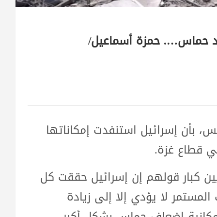
ضد حماس…. حمزة أسماعيل/
س، بأن إسرائيل استنفدت إمكاناتها
 قطاع غزة.
ين كبار قولهم إن إسرائيل حققت كل
مستمر لا يؤدي إلا إلى زيادة
مكانية إضعاف حماس بشكل أكبر.