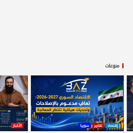
منوعات
إقتصاد
تقارير
سوريا
الأخبار