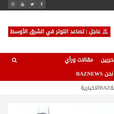
عاجل | تصاعد التوتر في الشرق الأوسط
حررين
مقالات ورأي
 BAZNEWS
ة