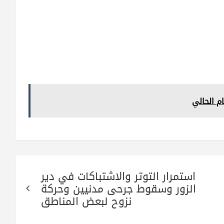
ام الحالي
استمرار التوتر والاشتباكات في دير
الزور وسقوط جرحى مدنيين وحركة
نزوح لبعض المناطق