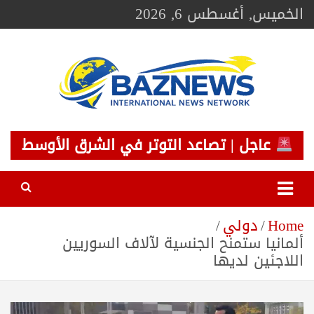
Ski
الخميس, أغسطس 6, 2026
t
conten
BAZNEWS
شبكة باز الإخبارية
عاجل | تصاعد التوتر في الشرق الأوسط
Home
دولي
ألمانيا ستمنح الجنسية لآلاف السوريين
اللاجئين لديها