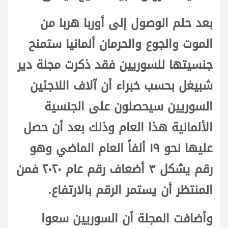
بعد حلم الوصول إلى أوربا هربا من
الموت والجوع والحرمان ألمانيا ستمنح
جنسيتها للسوريين فقد ذكرت مجلة دير
شبيغل بحسب خبراء أن آلاف اللاجئين
السوريين سيحصلون على الجنسية
الألمانية هذا العام وذلك بعد أن حصل
عليها نحو ١٩ ألفاً العام الماضي وهو
رقم يشكل ٣ أضعاف رقم عام ٢٠٢٠ فمن
المنتظر أن يستمر الرقم بالارتفاع.
وأضافت المجلة أن السوريين سعوا