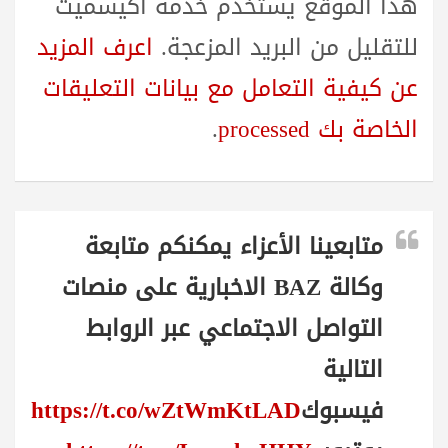
هذا الموقع يستخدم خدمة أكيسميت
للتقليل من البريد المزعجة.
اعرف المزيد
عن كيفية التعامل مع بيانات التعليقات
الخاصة بك processed
.
متابعينا الأعزاء يمكنكم متابعة
وكالة BAZ الاخبارية على منصات
التواصل الاجتماعي عبر الروابط
التالية
فيسبوك
https://t.co/wZtWmKtLAD