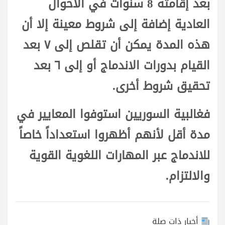
بعد إقامته 8 سنوات في الأحوال
العادية إضافة إلى شروط معينة إلا أن
هذه المدة يمكن أن تقلص إلى ٧ بعد
القيام بدورات الاندماج أو إلى ٦ بعد
تحقيق شروط أخرى.
فغالبية السوريين استوفوا المعايير في
مدة أقل لأنهم أظهروا استعداداً خاصاً
للاندماج عبر المهارات اللغوية القوية
والالتزام.
أخبار ذات صلة