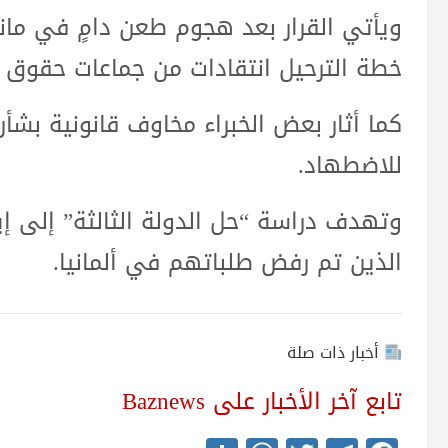
ويأتي القرار بعد هجوم طعن دامٍ في ما
خطة الترحيل انتقادات من جماعات حقوق ا
كما أثار بعض الخبراء مخاوف قانونية بشأن
للاضطهاد.
وتهدف دراسة “حل الدولة الثالثة” إلى إ
الذين تم رفض طلباتهم في ألمانيا.
أخبار ذات صلة
تابع آخر الأخبار على Baznews