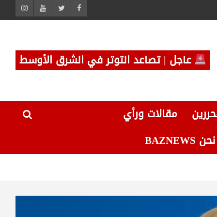
عاجل | تصاعد التوتر في الشرق الأوسط
حررين
مقالات ورأي
 BAZNEWS