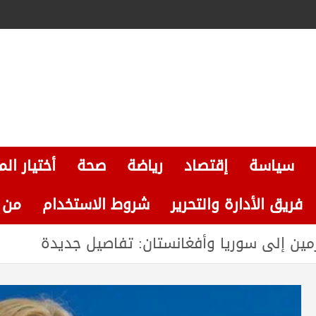
سياسة
إقتصاد
رياضة
صحة
أختيار الم
فريق الأدارة والتحرير
شروط الاستخدام
من نحن
لمجرمين إلى سوريا وأفغانستان: تفاصيل جديدة