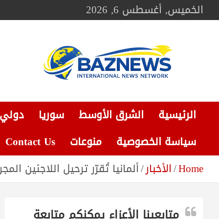
Ski
الخميس, أغسطس 6, 2026
t
conten
BAZNEWS
شبكة باز الإخبارية
الرئيسية
الشرق الأوسط
سوريا
دولي
سياسة الخصوصية
منوعات
Contact Us
Home
الأخبار
ألمانيا تُقرّر ترحيل اللاجئين ا
متابعينا الأعزاء يمكنكم متابعة