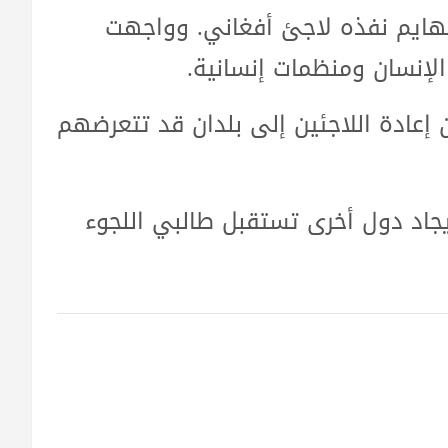
نهايم نفذه لاجئ أفغاني. وواجهت
لإنسان ومنظمات إنسانية.
 إعادة اللاجئين إلى بلدان قد تتعرضهم
يجاد دول أخرى تستقبل طالبي اللجوء