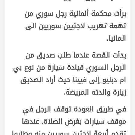
برأت محكمة ألمانية رجل سوري من
تهمة تهريب لاجئيين سوريين الى
المانيا.
بدأت القصة عندما طلب صديق من
الرجل السوري قيادة سيارة من نوع بي
ام دبليو إلى فيينا حيث أراد الصديق
زيارة والدته المريضة.
في طريق العودة توقف الرجل في
موقف سيارات بغرض الصلاة. عندها
تقدم أربعة لاجئين سوريين منه وطلبوا