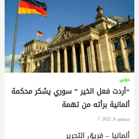
دولي
“أردت فعل الخير ” سوري يشكر محكمة
ألمانية برأته من تهمة
سبتمبر 6, 2022
ألمانيا – فريق التحرير