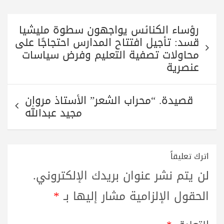
تصفّح
رؤساء الكنائس يواجهون سطوة مليشيا
المقالات
قسد: تأجيل افتتاح المدارس احتجاجًا على
محاولات تصفية التعليم وفرض سياسات
عنصرية
قصيدة. “محراب الشعر” الأستاذ مروان
مجيد عبدالله
اترك تعليقاً
لن يتم نشر عنوان بريدك الإلكتروني.
الحقول الإلزامية مشار إليها بـ
*