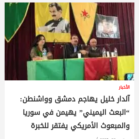
الأخبار
آلدار خليل يهاجم دمشق وواشنطن:
“البعث اليميني” يهيمن في سوريا
والمبعوث الأمريكي يفتقر للخبرة