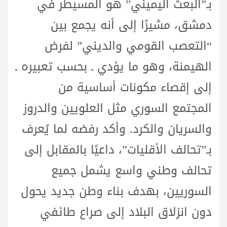
بـ”البعث اليميني” هو المسيطر في
دمشق، مشيرًا إلى أنه يجمع بين
“التعصب القومي والديني” لفرض
الهيمنة، وهو ما يؤدي ـ بحسب تعبيره ـ
إلى إقصاء مكونات أساسية من
المجتمع السوري مثل العلويين والدروز
والسريان والكرد. وأكد رفضه لما يُعرف
بـ”تحالف الأقليات”، داعيًا بالمقابل إلى
تحالف وطني واسع يشمل جميع
السوريين، بهدف بناء وطن جديد يحول
دون انزلاق البلاد إلى صراع طائفي