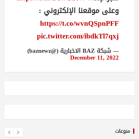
وعلى موقعنا الإلكتروني :
https://t.co/wvnQSpnPFF
pic.twitter.com/ibdkTl7qxj
— شبكة BAZ الاخبارية (@baznewz)
December 11, 2022
منوعات