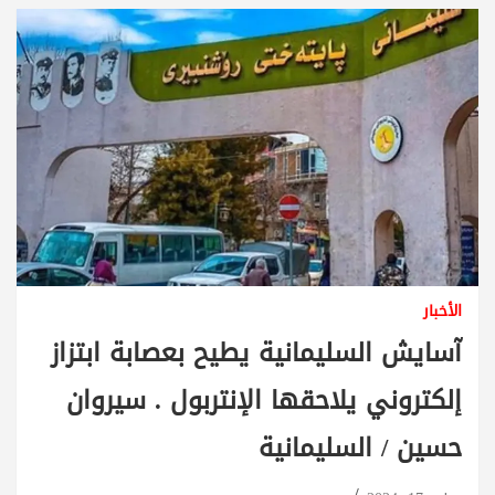
الأخبار
آسايش السليمانية يطيح بعصابة ابتزاز
إلكتروني يلاحقها الإنتربول . سيروان
حسين / السليمانية