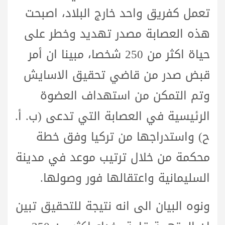
تعمل كفريق واحد خارج البلاد، اصبحت
هذه العصابة مصدر تهديد وخطر على
حياة اكثر من 250 شخصا، مبينا ان أمر
قبض صدر من قاضي تحقيق الاسايش
وتم التمكن من استهداف العضوة
الرئيسية في العصابة التي تدعى (ب. أ.
ح) واستدراجها من تركيا وفق خطة
محكمة من خلال ترتيب موعد في مدينة
السليمانية واعتقالها فور وصولها.
ونوه البيان الى انه نتيجة للتحقيق تبين