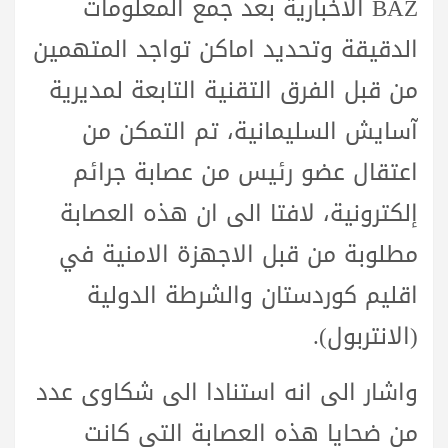
BAZ الاخبارية بعد جمع المعلومات
الدقيقة وتحديد اماكن تواجد المتهمين
من قبل الفرق التقنية التابعة لمديرية
آسايش السليمانية، تم التمكن من
اعتقال عضو رئيس من عصابة جرائم
إلكترونية، لافتا الى ان هذه العصابة
مطلوبة من قبل الاجهزة الامنية في
اقليم كوردستان والشرطة الدولية
(الانتربول).
واشار الى انه استنادا الى شكاوى عدد
من ضحايا هذه العصابة التي كانت