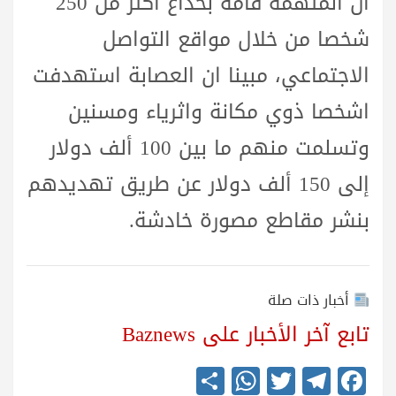
ان المتهمة قامة بخداع اكثر من 250
شخصا من خلال مواقع التواصل
الاجتماعي، مبينا ان العصابة استهدفت
اشخصا ذوي مكانة واثرياء ومسنين
وتسلمت منهم ما بين 100 ألف دولار
إلى 150 ألف دولار عن طريق تهديدهم
بنشر مقاطع مصورة خادشة.
أخبار ذات صلة
تابع آخر الأخبار على Baznews
S
W
T
Te
Fa