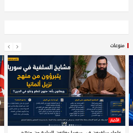
منوعات
الأخبار
علماء سلفيون في سوريا يعلنون البراءة من منهج