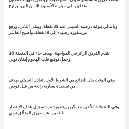
هدفين، في مباراة الأسبوع 16 من البريميرليج.
وبالتالي يتوقف رصيد السيتي عند 32 نقطة، ويبقى الثاني، ورفع
برينتفورد رصيده إلى 19 نقطة، وأصبح العاشر.
تقدم الفريق الزائر في المواجهة، بهدف جاء في الدقيقة 16،
وحمل توقيع قلب الهجوم إيفان توني.
وفي الوقت بدل الضائع من الشوط الأول، تعادل السيتي بهدف
من تسديدة يسارية رائعة من فيل فودين.
وفي اللحظات الأخيرة، تمكن برينتفورد من تسجيل هدف الانتصار
الثمين، عن طريق المتألق توني.