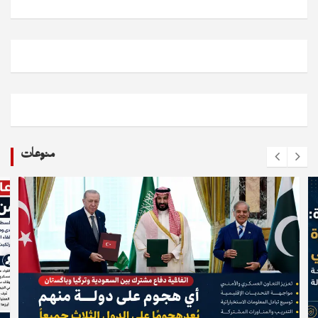
منوعات