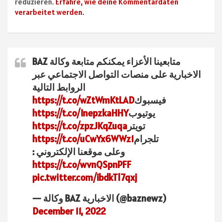
reduzieren.
Erfahre, wie deine Kommentardaten
verarbeitet werden.
متابعينا الأعزاء يمكنكم متابعة وكالة BAZ
الاخبارية على منصات التواصل الاجتماعي عبر
الروابط التالية
فيسبوك
https://t.co/wZtWmKtLAD
يوتيوب
https://t.co/InepzkaHHY
تويتر
https://t.co/zpzJKqZuqa
تلجرام
https://t.co/uCwYx6WWz1
وعلى موقعنا الإلكتروني :
https://t.co/wvnQSpnPFF
pic.twitter.com/ibdkTl7qxj
— وكالة BAZ الاخبارية (@baznewz)
December 11, 2022