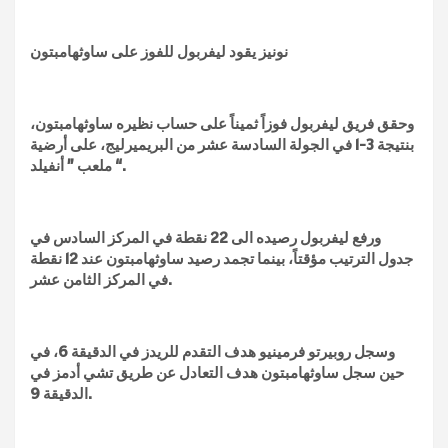
نونيز يقود ليفربول للفوز على ساوثهامبتون
وحقق فريق ليفربول فوزاً ثميناً على حساب نظيره ساوثهامبتون،
بنتيجة 3-1 في الجولة السادسة عشر من البريميرليج، على أرضية
ملعب ” أنفيلد “.
ورفع ليفربول رصيده الى 22 نقطة في المركز السادس في
جدول الترتيب مؤقتاً، بينما تجمد رصيد ساوثهامبتون عند 12 نقطة
في المركز الثامن عشر.
وسجل روبيرتو فرمينيو هدف التقدم للريدز في الدقيقة 6، في
حين سجل ساوثهامبتون هدف التعادل عن طريق تشي أدمز في
الدقيقة 9.