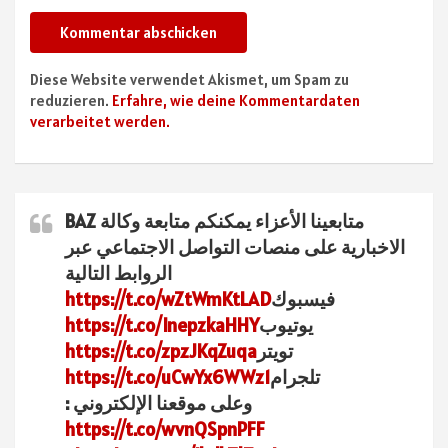
Diese Website verwendet Akismet, um Spam zu
reduzieren.
Erfahre, wie deine Kommentardaten
verarbeitet werden.
متابعينا الأعزاء يمكنكم متابعة وكالة BAZ
الاخبارية على منصات التواصل الاجتماعي عبر
الروابط التالية
فيسبوك
https://t.co/wZtWmKtLAD
يوتيوب
https://t.co/InepzkaHHY
تويتر
https://t.co/zpzJKqZuqa
تلجرام
https://t.co/uCwYx6WWz1
وعلى موقعنا الإلكتروني :
https://t.co/wvnQSpnPFF