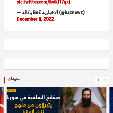
pic.twitter.com/ibdkTl7qxj
— وكالة BAZ الاخبارية (@baznewz)
December 11, 2022
منوعات