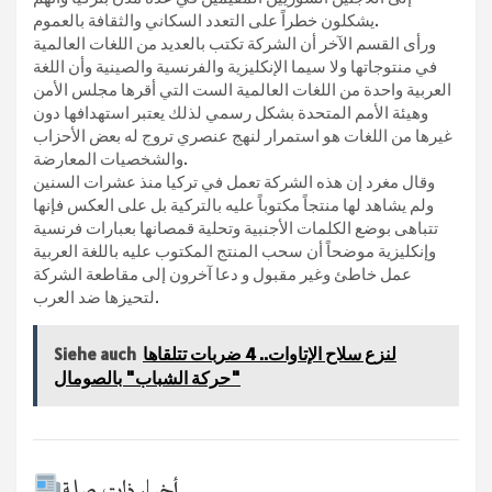
يشكلون خطراً على التعدد السكاني والثقافة بالعموم.
ورأى القسم الآخر أن الشركة تكتب بالعديد من اللغات العالمية
في منتوجاتها ولا سيما الإنكليزية والفرنسية والصينية وأن اللغة
العربية واحدة من اللغات العالمية الست التي أقرها مجلس الأمن
وهيئة الأمم المتحدة بشكل رسمي لذلك يعتبر استهدافها دون
غيرها من اللغات هو استمرار لنهج عنصري تروج له بعض الأحزاب
والشخصيات المعارضة.
وقال مغرد إن هذه الشركة تعمل في تركيا منذ عشرات السنين
ولم يشاهد لها منتجاً مكتوباً عليه بالتركية بل على العكس فإنها
تتباهى بوضع الكلمات الأجنبية وتحلية قمصانها بعبارات فرنسية
وإنكليزية موضحاً أن سحب المنتج المكتوب عليه باللغة العربية
عمل خاطئ وغير مقبول و دعا آخرون إلى مقاطعة الشركة
لتحيزها ضد العرب.
لنزع سلاح الإتاوات.. 4 ضربات تتلقاها
Siehe auch
"حركة الشباب" بالصومال