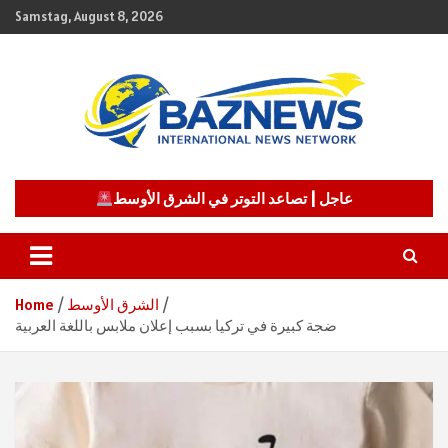
Skip
Samstag, August 8, 2026
to
content
شبكة باز الإخبارية
BAZNEWS
عاجل | تصاعد التوتر في الشرق الأوسط
الشرق الأوسط
Home
ضجة كبيرة في تركيا بسبب إعلان ملابس باللغة العربية