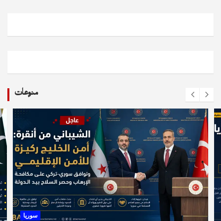
منوعات
سوريا