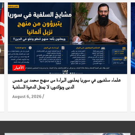
الأخبار
علماء سلفيون في سوريا يعلنون البراءة من منهج محمد بن شمس
الدين ويؤكدون: لا يمثل الدعوة السلفية
August 6, 2026