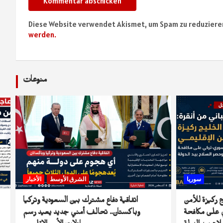
Diese Website verwendet Akismet, um Spam zu reduziere
werden.
منوعات
سوريا
الشرق الأوسط
الأخبار
ج ركيزة للأمن
اتفاقية دفاع مشترك بين السعودية وتركيا
ي على مكافحة
وباكستان.. تحالف أمني جديد يعيد رسم