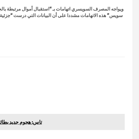
ويواجه المصرف السويسري اتهامات بـ “استقبال أموال مرتبطة با
سويس” هذه الاتهامات مشددا على أن البيانات التي درست “جزئية
تاس: هجوم جديد بطائ