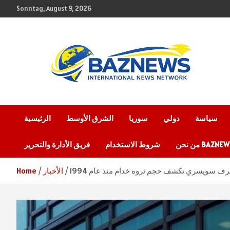
Skip
Sonntag, August 9, 2026
to
content
شبكة باز الإخبارية
BAZNEWS
سياسة
دولي
سوريا
الشرق الأوسط
الرئيسية
 نحن BAZNEWS
شروط الاستخدام
فريق الأدارة والتحرير
 سويسري تكشف حجم ثروه خدام منذ عام 1994
الأخبار
Home