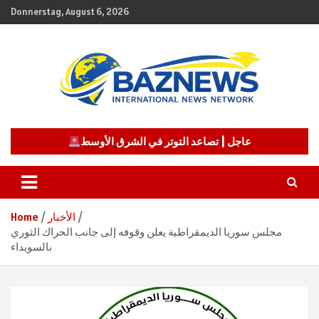
Skip
Donnerstag, August 6, 2026
to
content
شبكة باز الإخبارية
BAZNEWS
عاجل | تصاعد التوتر في الشرق الأوسط
الأخبار
Home
مجلس سوريا الديمقراطية يعلن وقوفه إلى جانب الحراك الثوري
بالسويداء