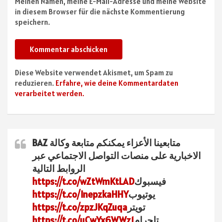
Meinen Namen, meine E-Mail-Adresse und meine Website
in diesem Browser für die nächste Kommentierung
speichern.
Diese Website verwendet Akismet, um Spam zu
reduzieren.
Erfahre, wie deine Kommentardaten
verarbeitet werden.
متابعينا الأعزاء يمكنكم متابعة وكالة BAZ
الاخبارية على منصات التواصل الاجتماعي عبر
الروابط التالية
فيسبوك
https://t.co/wZtWmKtLAD
يوتيوب
https://t.co/InepzkaHHY
تويتر
https://t.co/zpzJKqZuqa
تلجرام
https://t.co/uCwYx6WWz1