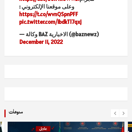
وعلى موقعنا الإلكتروني :
https://t.co/wvnQSpnPFF
pic.twitter.com/ibdkTl7qxj
— وكالة BAZ الاخبارية (@baznewz)
December 11, 2022
منوعات