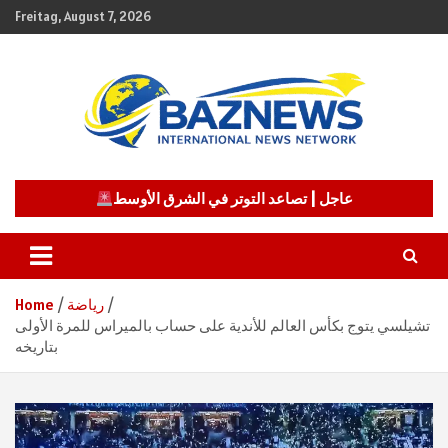
Skip
Freitag, August 7, 2026
to
content
شبكة باز الإخبارية
BAZNEWS
عاجل | تصاعد التوتر في الشرق الأوسط
رياضة
Home
تشيلسي يتوج بكأس العالم للأندية على حساب بالميراس للمرة الأولى
بتاريخه