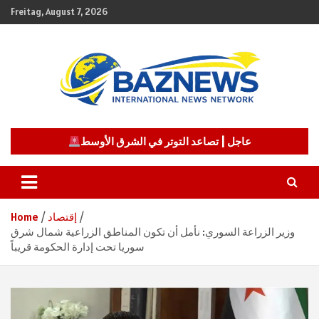
Skip
Freitag, August 7, 2026
to
content
شبكة باز الإخبارية
BAZNEWS
عاجل | تصاعد التوتر في الشرق الأوسط
إقتصاد
Home
وزير الزراعة السوري: نأمل أن تكون المناطق الزراعية شمال شرق
سوريا تحت إدارة الحكومة قريباً