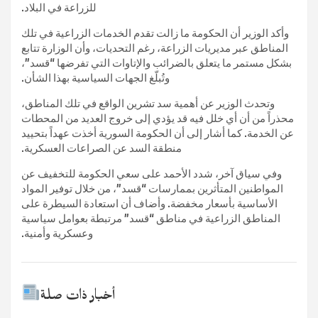
للزراعة في البلاد.
وأكد الوزير أن الحكومة ما زالت تقدم الخدمات الزراعية في تلك
المناطق عبر مديريات الزراعة، رغم التحديات، وأن الوزارة تتابع
بشكل مستمر ما يتعلق بالضرائب والإتاوات التي تفرضها “قسد”،
وتُبلّغ الجهات السياسية بهذا الشأن.
وتحدث الوزير عن أهمية سد تشرين الواقع في تلك المناطق،
محذراً من أن أي خلل فيه قد يؤدي إلى خروج العديد من المحطات
عن الخدمة. كما أشار إلى أن الحكومة السورية أخذت عهداً بتحييد
منطقة السد عن الصراعات العسكرية.
وفي سياق آخر، شدد الأحمد على سعي الحكومة للتخفيف عن
المواطنين المتأثرين بممارسات “قسد”، من خلال توفير المواد
الأساسية بأسعار مخفضة. وأضاف أن استعادة السيطرة على
المناطق الزراعية في مناطق “قسد” مرتبطة بعوامل سياسية
وعسكرية وأمنية.
أخبار ذات صلة