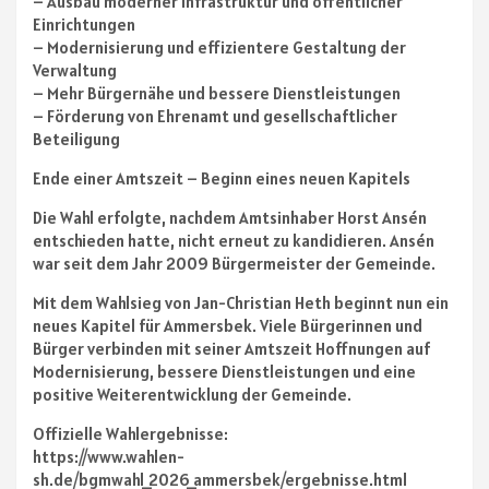
– Ausbau moderner Infrastruktur und öffentlicher
Einrichtungen
– Modernisierung und effizientere Gestaltung der
Verwaltung
– Mehr Bürgernähe und bessere Dienstleistungen
– Förderung von Ehrenamt und gesellschaftlicher
Beteiligung
Ende einer Amtszeit – Beginn eines neuen Kapitels
Die Wahl erfolgte, nachdem Amtsinhaber Horst Ansén
entschieden hatte, nicht erneut zu kandidieren. Ansén
war seit dem Jahr 2009 Bürgermeister der Gemeinde.
Mit dem Wahlsieg von Jan-Christian Heth beginnt nun ein
neues Kapitel für Ammersbek. Viele Bürgerinnen und
Bürger verbinden mit seiner Amtszeit Hoffnungen auf
Modernisierung, bessere Dienstleistungen und eine
positive Weiterentwicklung der Gemeinde.
Offizielle Wahlergebnisse:
https://www.wahlen-
sh.de/bgmwahl_2026_ammersbek/ergebnisse.html