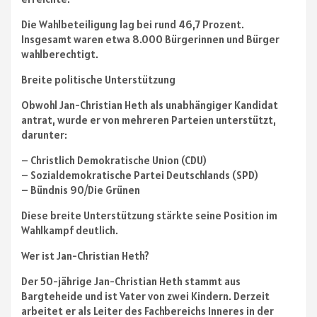
Die Wahlbeteiligung lag bei rund 46,7 Prozent.
Insgesamt waren etwa 8.000 Bürgerinnen und Bürger
wahlberechtigt.
Breite politische Unterstützung
Obwohl Jan-Christian Heth als unabhängiger Kandidat
antrat, wurde er von mehreren Parteien unterstützt,
darunter:
– Christlich Demokratische Union (CDU)
– Sozialdemokratische Partei Deutschlands (SPD)
– Bündnis 90/Die Grünen
Diese breite Unterstützung stärkte seine Position im
Wahlkampf deutlich.
Wer ist Jan-Christian Heth?
Der 50-jährige Jan-Christian Heth stammt aus
Bargteheide und ist Vater von zwei Kindern. Derzeit
arbeitet er als Leiter des Fachbereichs Inneres in der