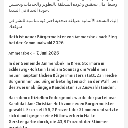
وسط آمال بتحقيق وعوده المتعلقة بالتطوير والخدمات وتحسين
جودة الحياة في البلدية.
إليك النسخة الألمانية بصياغة صحفية احترافية مناسبة للنشر في
موقعك:
Heth ist neuer Bürgermeister von Ammersbek nach Sieg
bei der Kommunalwahl 2026
Ammersbek – 7. Juni 2026
In der Gemeinde Ammersbek im Kreis Stormarn in
Schleswig-Holstein fand am Sonntag die Wahl eines
neuen hauptamtlichen Bürgermeisters statt. Zahlreiche
Bürgerinnen und Bürger beteiligten sich an der Wahl, bei
der zwei unabhängige Kandidaten zur Auswahl standen.
Nach dem offiziellen Endergebnis wurde der parteilose
Kandidat Jan-Christian Heth zum neuen Bürgermeister
gewählt. Er erhielt 56,2 Prozent der Stimmen und setzte
sich damit gegen seine Mitbewerberin Maike
Gerstengarbe durch, die 43,8 Prozent der Stimmen
erreichte.