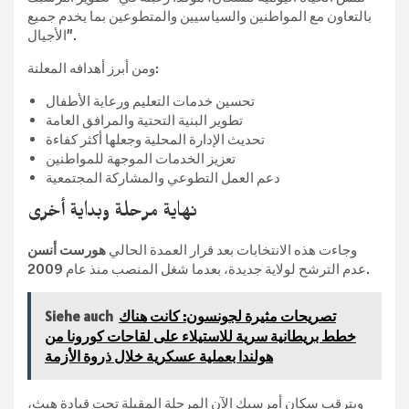
بالتعاون مع المواطنين والسياسيين والمتطوعين بما يخدم جميع
الأجيال”.
ومن أبرز أهدافه المعلنة:
تحسين خدمات التعليم ورعاية الأطفال
تطوير البنية التحتية والمرافق العامة
تحديث الإدارة المحلية وجعلها أكثر كفاءة
تعزيز الخدمات الموجهة للمواطنين
دعم العمل التطوعي والمشاركة المجتمعية
نهاية مرحلة وبداية أخرى
وجاءت هذه الانتخابات بعد قرار العمدة الحالي
هورست أنسن
عدم الترشح لولاية جديدة، بعدما شغل المنصب منذ عام 2009.
تصريحات مثيرة لجونسون: كانت هناك
Siehe auch
خطط بريطانية سرية للاستيلاء على لقاحات كورونا من
هولندا بعملية عسكرية خلال ذروة الأزمة
ويترقب سكان أمرسبك الآن المرحلة المقبلة تحت قيادة هيث،