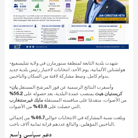
شهدت بلدية التابعة لمنطقة ستورمارن في ولاية شليسفيغ-
هولشتاين الألمانية، يوم الأحد، انتخابات لاختيار رئيس بلدية جديد
بدوام كامل، وسط مشاركة لافتة من السكان والناخبين.
وأسفرت النتائج الرسمية عن فوز المرشح المستقل
يان-
كريستيان هيث
بمنصب عمدة البلدية، بعد حصوله على
56.2%
من الأصوات، متقدمًا على منافسته المستقلة
مايك غيرستنغارب
من الأصوات.
التي حصلت على
43.8%
وبلغت نسبة المشاركة في الانتخابات حوالي
46.7%
من إجمالي
الناخبين المؤهلين، والبالغ عددهم قرابة ثمانية آلاف ناخب.
دعم سياسي واسع