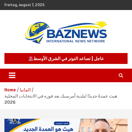
Skip
Freitag, August 7, 2026
to
content
شبكة باز الإخبارية
BAZNEWS
عاجل | تصاعد التوتر في الشرق الأوسط
المانيا
Home
هيث عمدةً جديدًا لبلدية أمرسبك بعد فوزه في الانتخابات المحلية
2026