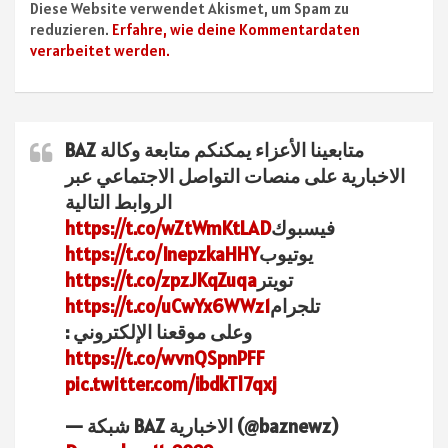
Diese Website verwendet Akismet, um Spam zu
reduzieren.
Erfahre, wie deine Kommentardaten
verarbeitet werden.
متابعينا الأعزاء يمكنكم متابعة وكالة BAZ
الاخبارية على منصات التواصل الاجتماعي عبر
الروابط التالية
فيسبوك
https://t.co/wZtWmKtLAD
يوتيوب
https://t.co/InepzkaHHY
تويتر
https://t.co/zpzJKqZuqa
تلجرام
https://t.co/uCwYx6WWz1
وعلى موقعنا الإلكتروني :
https://t.co/wvnQSpnPFF
pic.twitter.com/ibdkTl7qxj
— شبكة BAZ الاخبارية (@baznewz)