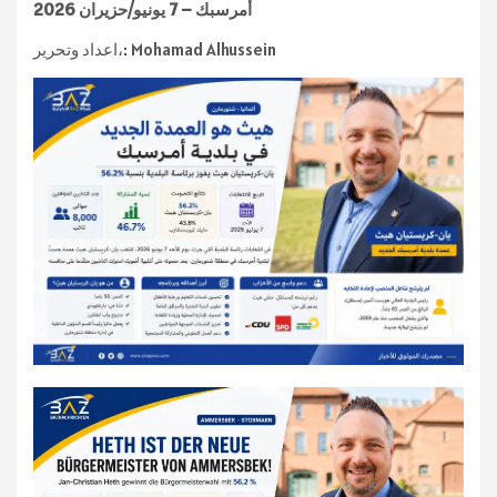
أمرسبك – 7 يونيو/حزيران 2026
اعداد وتحرير،: Mohamad Alhussein