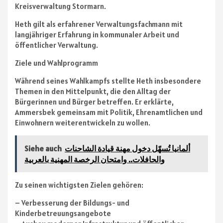
Kreisverwaltung Stormarn.
Heth gilt als erfahrener Verwaltungsfachmann mit
langjähriger Erfahrung in kommunaler Arbeit und
öffentlicher Verwaltung.
Ziele und Wahlprogramm
Während seines Wahlkampfs stellte Heth insbesondere
Themen in den Mittelpunkt, die den Alltag der
Bürgerinnen und Bürger betreffen. Er erklärte,
Ammersbek gemeinsam mit Politik, Ehrenamtlichen und
Einwohnern weiterentwickeln zu wollen.
ألمانيا تُسهّل دخول مهنة قيادة الشاحنات
Siehe auch
والحافلات.. وامتحان الرخصة المهنية بالعربية
Zu seinen wichtigsten Zielen gehören:
– Verbesserung der Bildungs- und
Kinderbetreuungsangebote