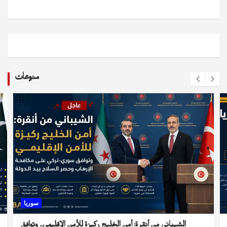
منوعات
سوريا
الشيباني من أنقرة: أمن الخليج ركيزة للأمن الإقليمي.. وتوافق