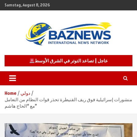
Skip
Samstag, August 8, 2026
to
content
شبكة باز الإخبارية
BAZNEWS
عاجل | تصاعد التوتر في الشرق الأوسط
دولي
Home
منشورات إسرائيلية فوق ريف القنيطرة تحذر قوات النظام من التعامل
مع “الحاج هاشم”