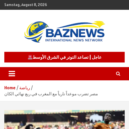
Skip
Samstag, August 8, 2026
to
content
شبكة باز الإخبارية
BAZNEWS
عاجل | تصاعد التوتر في الشرق الأوسط
رياضة
Home
مصر تضرب موعداً نارياً مع المغرب في ربع نهائي الكان