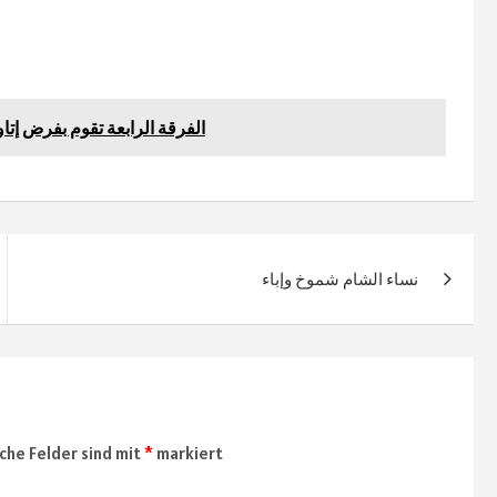
الفرقة الرابعة تقوم بفرض إ
نساء الشام شموخ وإباء
iche Felder sind mit
*
markiert