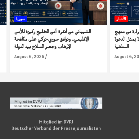
الأخبار
سوريا
راءة من منهج
الشيباني من أنقرة: أمن الخليج ركيزة للأمن
 يمثل الدعوة
الإقليمي.. وتوافق سوري-تركي على مكافحة
السلفية
الإرهاب وحصر السلاح بيد الدولة
August 6, 2026
August 6, 2
Mitglied im DVPJ
Deutscher Verband der Pressejournalisten