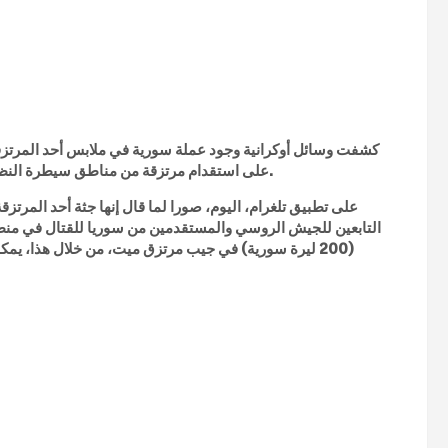
كشفت وسائل أوكرانية وجود عملة سورية في ملابس أحد المرتزقة ا
على استقدام مرتزقة من مناطق سيطرة النظام السوري للقتال في صفوف الجيش الروسي في غزوه لأوكرانيا.
التابعين للجيش الروسي والمستقدمين من سوريا للقتال في منطقة 
(200 ليرة سورية) في جيب مرتزق ميت، من خلال هذا، يم