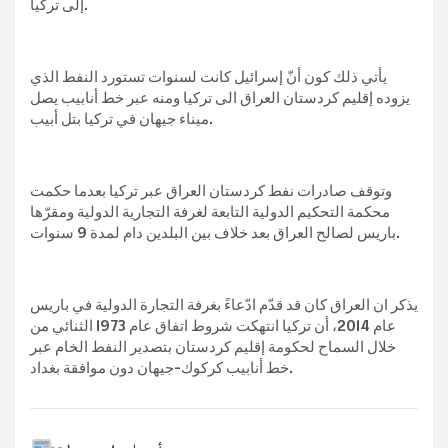
إلى تركيا.
يأتي ذلك كون أنّ إسرائيل كانت لسنوات تستورد النفط الذي
يزوده إقليم كردستان العراق الى تركيا ومنه عبر خط أنابيب يصل
ميناء جيهان في تركيا بتل أبيب.
وتوقف صادرات نفط كردستان العراق عبر تركيا بعدما حكمت
محكمة التحكيم الدولية التابعة لغرفة التجارية الدولية ومقرّها
باريس لصالح العراق بعد خلاف بين البلدين دام لمدة 9 سنوات.
يذكر ان العراق كان قد قدّم ادّعاءً بغرفة التجارة الدولية في باريس
عام 2014، أن تركيا انتهكت شروط اتفاق عام 1973 الثنائي من
خلال السماح لحكومة إقليم كردستان بتصدير النفط الخام عبر
خط أنابيب كركوك-جيهان دون موافقة بغداد.