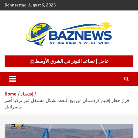
Skip
Donnerstag, August 6, 2026
to
content
شبكة باز الإخبارية
BAZNEWS
عاجل | تصاعد التوتر في الشرق الأوسط
إقتصاد
Home
قرار حظر إقليم كردستان من بيع النفط بشكل مستقل عبر تركيا أضر
بإسرائيل