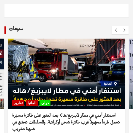
منوعات
دولي
المانيا
تقارير
استنفار أمني في مطار لايبزيغ/هاله بعد العثور على طائرة مسيّرة
تحمل طرداً مجهولاً قرب طائرة شحن أوكرانية.. والسلطات تحقق في
شبهة تخريب