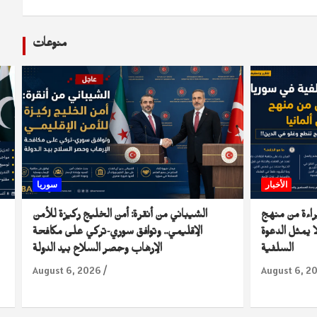
منوعات
الأخبار
سوريا
راءة من منهج
الشيباني من أنقرة: أمن الخليج ركيزة للأمن
 يمثل الدعوة
الإقليمي.. وتوافق سوري-تركي على مكافحة
السلفية
الإرهاب وحصر السلاح بيد الدولة
August 6, 2026
August 6, 2