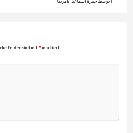
الأوسط حمزة أسماعيل/أمريكا
iche Felder sind mit
*
markiert