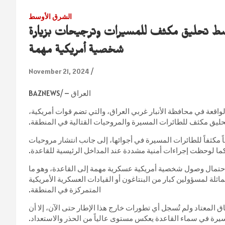
الشرق الأوسط
سط تحليق مكثف للمسيرات وترجيحات بزيارة
شخصية أمريكية مهمة
November 21, 2024
العراق – /BAZNEWS
واقعة في محافظة الأنبار غربي العراق، والتي تضم قوات أمريكية،
يق مكثف للطائرات المسيرة والمروحيات القتالية في المنطقة.
 مكثفاً للطائرات المسيرة في أجوائها، إلى جانب انتشار مروحيات
كما لوحظت إجراءات أمنية مشددة عند المداخل الرئيسية للقاعدة.
حتمال وصول شخصية أمريكية عسكرية مهمة إلى القاعدة، وهو ما
ماثلة لمسؤولين كبار من البنتاغون أو القيادات العسكرية الأمريكية
المتمركزة في المنطقة.
 المعتاد ولم تُسجل أي تطورات خارج هذا الإطار حتى الآن، إلا أن
يرة في سماء القاعدة يعكس مستوى عالياً من الحذر والاستعداد.