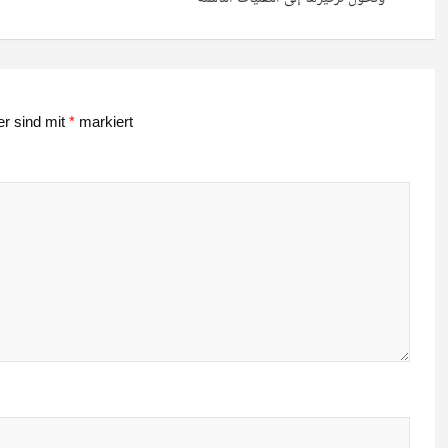
er sind mit
*
markiert