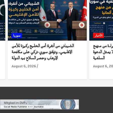
الأخبار
سوريا
راءة من منهج
الشيباني من أنقرة: أمن الخليج ركيزة للأمن
 يمثل الدعوة
الإقليمي.. وتوافق سوري-تركي على مكافحة
السلفية
الإرهاب وحصر السلاح بيد الدولة
August 6, 2026
August 6, 2