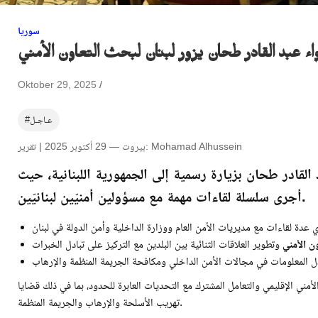
سوريا
ء عبد القادر طحان يزور لبنان لبحث التعاون الأمني
Oktober 29, 2025
#عـاجـل
بيروت — 29 أكتوبر 2025 | تقرير: Mohamad Alhussein
 القادر طحان
بزيارة رسمية إلى الجمهورية اللبنانية، حيث
أجرى سلسلة لقاءات مهمة مع مسؤولين أمنيّين لبنانيّين.
ون الأمني
مني الإقليمي والتعامل المشترك مع التحديات العابرة للحدود، بما في ذلك قضايا
تهريب الأسلحة والإرهاب والجريمة المنظمة.