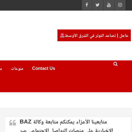
عاجل | تصاعد التوتر في الشرق الأوسط
Contact Us
منوعات
س
متابعينا الأعزاء يمكنكم متابعة وكالة BAZ
الاخبارية على منصات التواصل الاجتماعي عبر