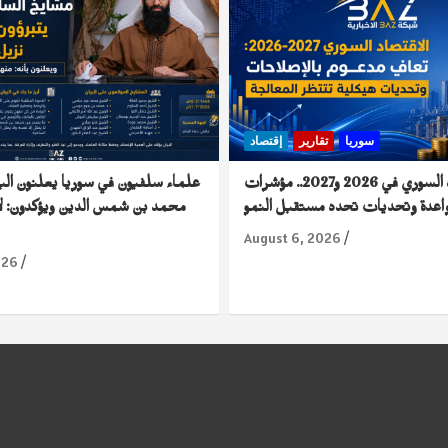
سوريا
تقارير
إقتصاد
الاقتصاد السوري في 2026 و2027.. مؤشرات
علماء سلفيون في سوريا يعلنون الب
اعدة وتحديات تحدد مستقبل النمو
محمد بن شمس الدين ويؤكدون: لا
August 6, 2026
026