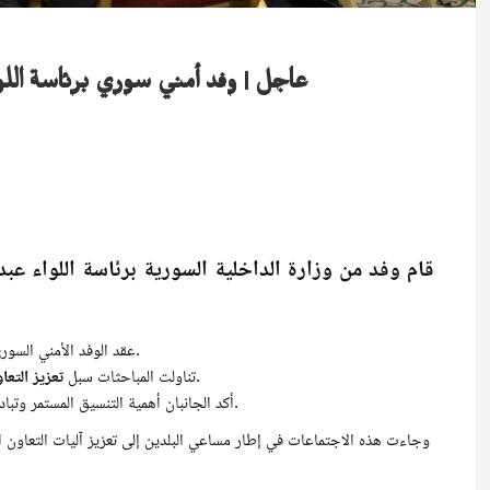
عاجل | وفد أمني سوري برئاسة اللوا
قام وفد من وزارة الداخلية السورية برئاسة اللواء
عبد
عقد الوفد الأمني السوري عدة لقاءات مع مديريات الأمن العام ووزارة الداخلية وأمن الدولة في لبنان.
وتطوير العلاقات الثنائية بين البلدين مع التركيز على تبادل الخبرات.
تناولت المباحثات سبل
تعزيز التعا
أكد الجانبان أهمية التنسيق المستمر وتبادل المعلومات في مجالات الأمن الداخلي ومكافحة الجريمة المنظمة والإرهاب.
وجاءت هذه الاجتماعات في إطار مساعي البلدين إلى تعزيز آليات التعاون الأ