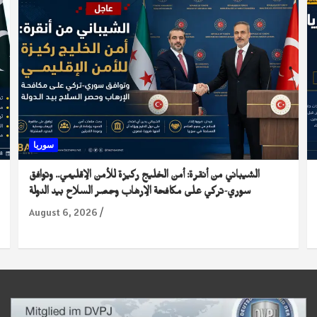
سوريا
الشيباني من أنقرة: أمن الخليج ركيزة للأمن الإقليمي.. وتوافق
سوري-تركي على مكافحة الإرهاب وحصر السلاح بيد الدولة
August 6, 2026