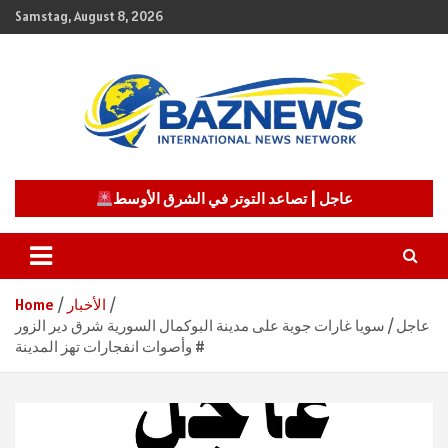
Skip
Samstag, August 8, 2026
to
content
شبكة باز الإخبارية
BAZNEWS
عاجل | تصاعد التوتر في الشرق الأوسط
الأخبار
Home
عاجل / سويا غارات جوية على مدينة البوكمال السورية شرق دير الزور
وأصوات انفجارات تهز المدينة #