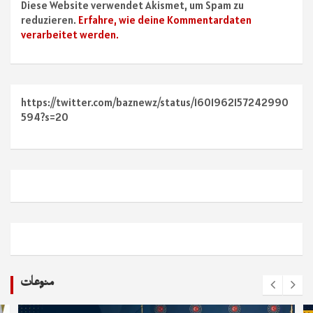
Diese Website verwendet Akismet, um Spam zu
reduzieren.
Erfahre, wie deine Kommentardaten
verarbeitet werden.
https://twitter.com/baznewz/status/1601962157242990
594?s=20
منوعات