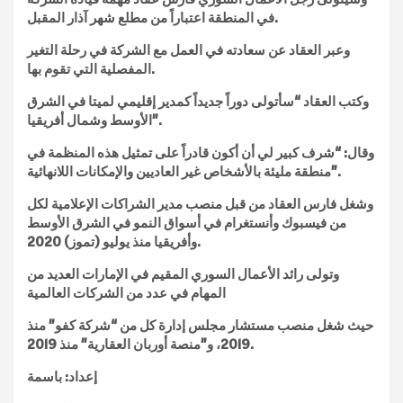
في المنطقة اعتباراً من مطلع شهر آذار المقبل.
وعبر العقاد عن سعادته في العمل مع الشركة في رحلة التغير
المفصلية التي تقوم بها.
وكتب العقاد “سأتولى دوراً جديداً كمدير إقليمي لميتا في الشرق
الأوسط وشمال أفريقيا”.
وقال: “شرف كبير لي أن أكون قادراً على تمثيل هذه المنظمة في
منطقة مليئة بالأشخاص غير العاديين والإمكانات اللانهائية”.
وشغل فارس العقاد من قبل منصب مدير الشراكات الإعلامية لكل
من فيسبوك وأنستغرام في أسواق النمو في الشرق الأوسط
وأفريقيا منذ يوليو (تموز) 2020.
وتولى رائد الأعمال السوري المقيم في الإمارات العديد من
المهام في عدد من الشركات العالمية
حيث شغل منصب مستشار مجلس إدارة كل من “شركة كفو” منذ
2019، و”منصة أوربان العقارية” منذ 2019.
إعداد: باسمة