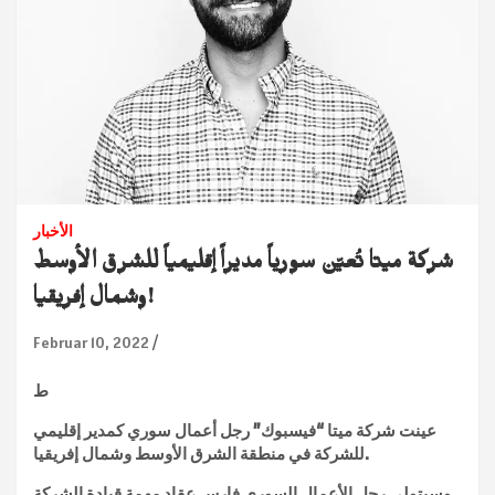
الأخبار
شركة ميتا تُعيّن سورياً مديراً إقليمياً للشرق الأوسط
وشمال إفريقيا!
Februar 10, 2022
ط
عينت شركة ميتا “فيسبوك” رجل أعمال سوري كمدير إقليمي
للشركة في منطقة الشرق الأوسط وشمال إفريقيا.
وسيتولى رجل الأعمال السوري فارس عقاد مهمة قيادة الشركة