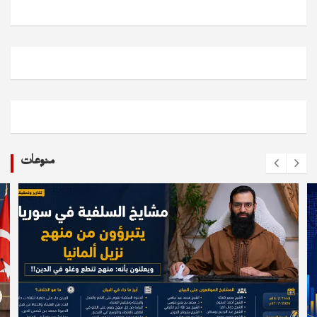
منوعات