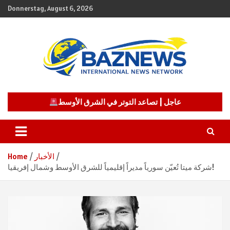
Skip
Donnerstag, August 6, 2026
to
content
شبكة باز الإخبارية
BAZNEWS
عاجل | تصاعد التوتر في الشرق الأوسط
الأخبار
Home
شركة ميتا تُعيّن سورياً مديراً إقليمياً للشرق الأوسط وشمال إفريقيا!