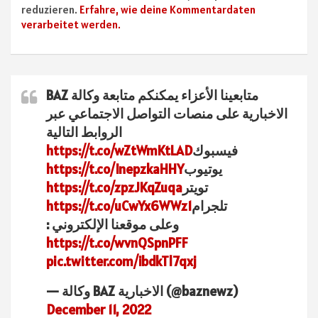
reduzieren.
Erfahre, wie deine Kommentardaten
verarbeitet werden.
متابعينا الأعزاء يمكنكم متابعة وكالة BAZ
الاخبارية على منصات التواصل الاجتماعي عبر
الروابط التالية
فيسبوك
https://t.co/wZtWmKtLAD
يوتيوب
https://t.co/InepzkaHHY
تويتر
https://t.co/zpzJKqZuqa
تلجرام
https://t.co/uCwYx6WWz1
وعلى موقعنا الإلكتروني :
https://t.co/wvnQSpnPFF
pic.twitter.com/ibdkTl7qxj
— وكالة BAZ الاخبارية (@baznewz)
December 11, 2022