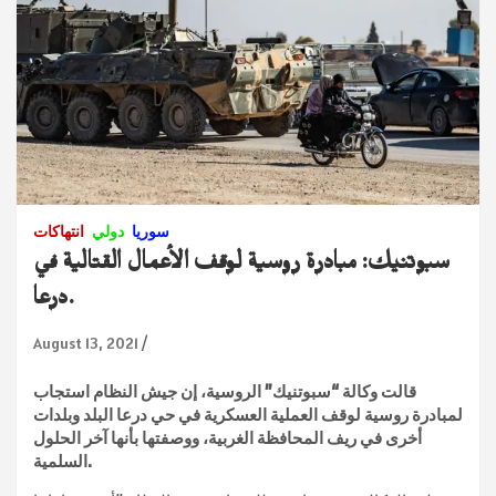
سوريا
دولي
انتهاكات
سبوتنيك: مبادرة روسية لوقف الأعمال القتالية في
درعا.
August 13, 2021
قالت وكالة “سبوتنيك” الروسية، إن جيش النظام استجاب
لمبادرة روسية لوقف العملية العسكرية في حي درعا البلد وبلدات
أخرى في ريف المحافظة الغربية، ووصفتها بأنها آخر الحلول
السلمية.