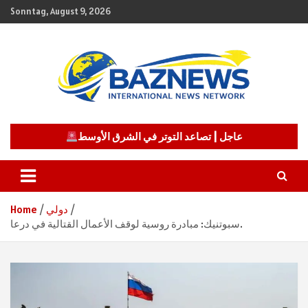
Skip
Sonntag, August 9, 2026
to
content
شبكة باز الإخبارية
BAZNEWS
عاجل | تصاعد التوتر في الشرق الأوسط
دولي
Home
سبوتنيك: مبادرة روسية لوقف الأعمال القتالية في درعا.